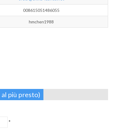
008615051486055
hmchen1988
 al più presto)
*