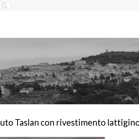
uto Taslan con rivestimento lattigin