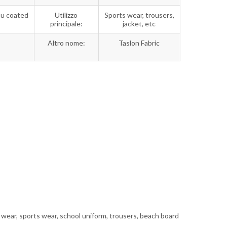
Pu coated
Utilizzo
Sports wear, trousers,
principale:
jacket, etc
Altro nome:
Taslon Fabric
k wear, sports wear, school uniform, trousers, beach board