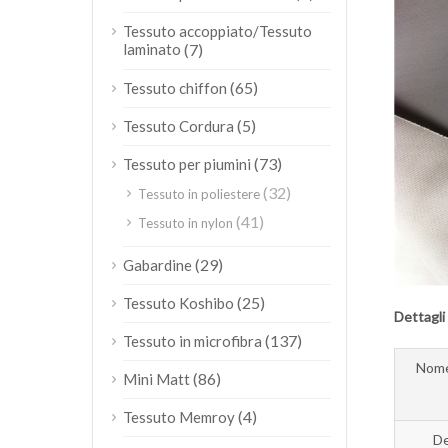
Tessuto accoppiato/Tessuto
laminato
(7)
(65)
Tessuto chiffon
(5)
Tessuto Cordura
(73)
Tessuto per piumini
(32)
Tessuto in poliestere
(41)
Tessuto in nylon
(29)
Gabardine
(25)
Tessuto Koshibo
Dettagli
(137)
Tessuto in microfibra
Nome
(86)
Mini Matt
(4)
Tessuto Memroy
De