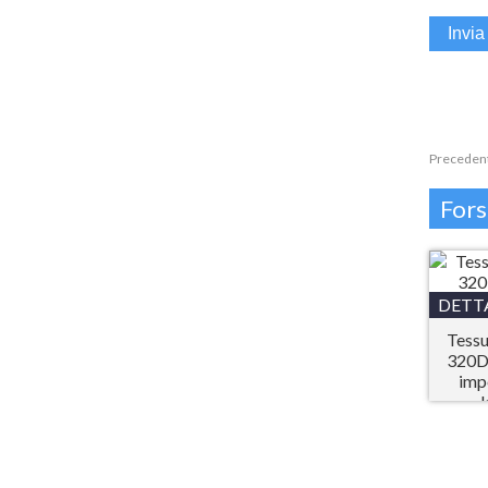
Preceden
Fors
DETT
Tessu
320D 
imp