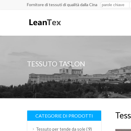
Fornitore di tessuti di qualità dalla Cina
TESSUTO TASLON
Tess
CATEGORIE DI PRODOTTI
(9)
Tessuto per tende da sole