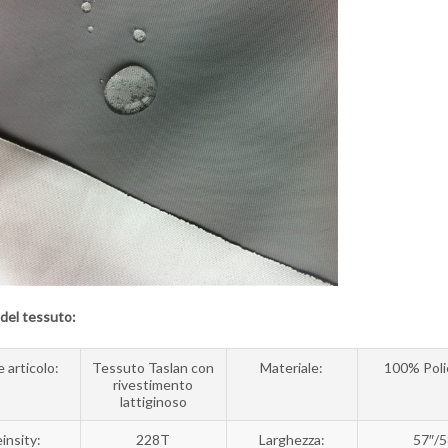
 del tessuto:
 articolo:
Tessuto Taslan con
Materiale:
100% Poli
rivestimento
lattiginoso
insity:
228T
Larghezza:
57″/5