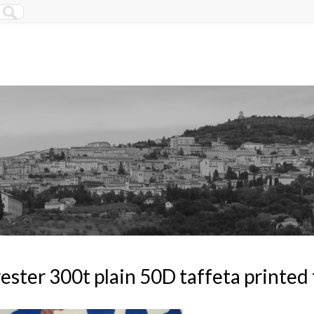
ester 300t plain 50D taffeta printed 