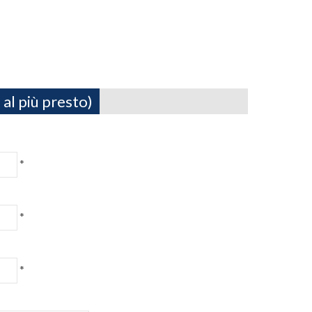
 al più presto)
*
*
*