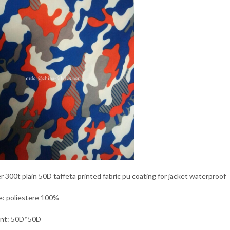
r 300t plain 50D taffeta printed fabric pu coating for jacket waterproof
e: poliestere 100%
unt: 50D*50D