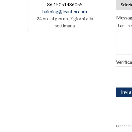
86.15051486055
haiming@leantex.com
Messag
24 ore al giorno, 7 giorni alla
settimana
Verifica
Preceden