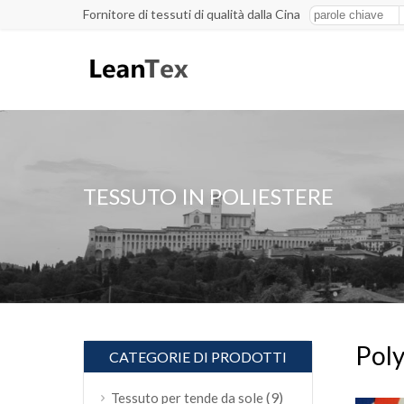
Fornitore di tessuti di qualità dalla Cina
TESSUTO IN POLIESTERE
Poly
CATEGORIE DI PRODOTTI
(9)
Tessuto per tende da sole