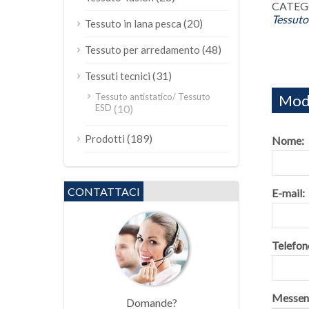
CATEGO
Tessuto 
(20)
Tessuto in lana pesca
(48)
Tessuto per arredamento
(31)
Tessuti tecnici
Modu
Tessuto antistatico/ Tessuto
ESD
(10)
(189)
Prodotti
Nome:
CONTATTACI
E-mail:
Telefon
Messen
Domande?