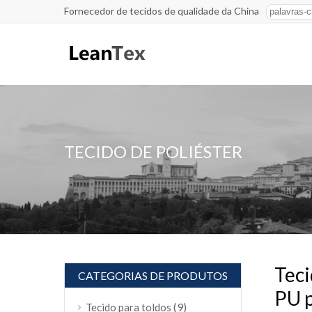
Fornecedor de tecidos de qualidade da China
TECIDO DE POLIÉSTER
Teci
CATEGORIAS DE PRODUTOS
PU p
(9)
Tecido para toldos