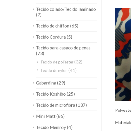
Tecido colado/Tecido laminado
(7)
(65)
Tecido de chiffon
(5)
Tecido Cordura
Tecido para casaco de penas
(73)
(32)
Tecido de poliéster
(41)
Tecido de nylon
(29)
Gabardina
(25)
Tecido Koshibo
(137)
Tecido de microfibra
Polyeste
(86)
Mini Matt
Material
(4)
Tecido Memroy