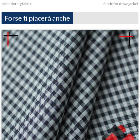
calendering fabric
fabric for downjacket
Forse ti piacerà anche