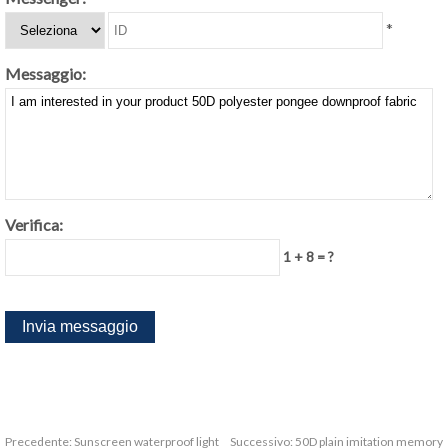
*
Messaggio:
Verifica:
1 + 8 = ?
Precedente:
Sunscreen waterproof light
Successivo:
50D plain imitation memory