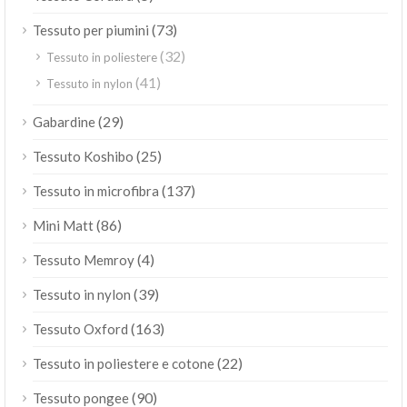
(73)
Tessuto per piumini
(32)
Tessuto in poliestere
(41)
Tessuto in nylon
(29)
Gabardine
(25)
Tessuto Koshibo
(137)
Tessuto in microfibra
(86)
Mini Matt
(4)
Tessuto Memroy
(39)
Tessuto in nylon
(163)
Tessuto Oxford
(22)
Tessuto in poliestere e cotone
(90)
Tessuto pongee