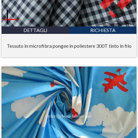
DETTAGLI
RICHIESTA
Tessuto in microfibra pongee in poliestere 300T tinto in filo