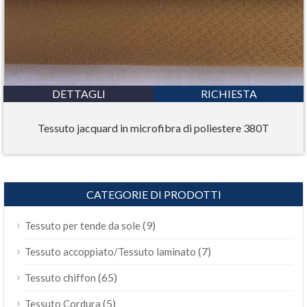
DETTAGLI
RICHIESTA
Tessuto jacquard in microfibra di poliestere 380T
CATEGORIE DI PRODOTTI
(9)
Tessuto per tende da sole
(7)
Tessuto accoppiato/Tessuto laminato
(65)
Tessuto chiffon
(5)
Tessuto Cordura