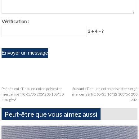
Vérification :
3 + 4 = ?
Précédent :
Tissu en coton polyester
Suivant :
Tissu en coton polyester sergé
mercerisé T/C 65/35 20S*20S 108*50
mercerisé T/C 65/35 16*12 108*56 280
190 g/m²
GSM
Peut-être que vous aimez aussi