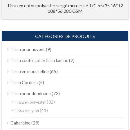
Tissu en coton polyester sergé mercerisé T/C 65/35 16*12
108*56 280 GSM
CATÉGORIES DE PRODUITS
(9)
Tissu pour auvent
(7)
Tissu contrecollé/tissu laminé
(65)
Tissu en mousseline
(5)
Tissu Cordura
(73)
Tissu pour doudoune
(32)
Tissu en polyester
(41)
Tissu en nylon
(29)
Gabardine