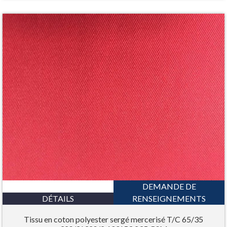
DEMANDE DE
DÉTAILS
RENSEIGNEMENTS
Tissu en coton polyester sergé mercerisé T/C 65/35