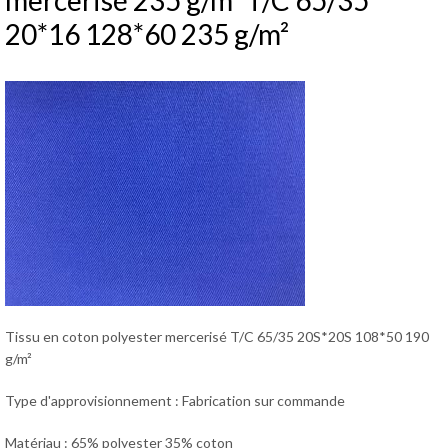
mercerisé 235 g/m² T/C 65/35
20*16 128*60 235 g/m²
Tissu en coton polyester mercerisé T/C 65/35 20S*20S 108*50 190
g/m²
Type d'approvisionnement : Fabrication sur commande
Matériau : 65% polyester 35% coton