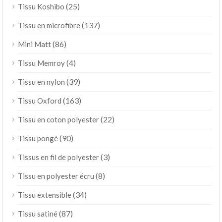
(25)
Tissu Koshibo
(137)
Tissu en microfibre
(86)
Mini Matt
(4)
Tissu Memroy
(39)
Tissu en nylon
(163)
Tissu Oxford
(22)
Tissu en coton polyester
(90)
Tissu pongé
(3)
Tissus en fil de polyester
(8)
Tissu en polyester écru
(34)
Tissu extensible
(87)
Tissu satiné