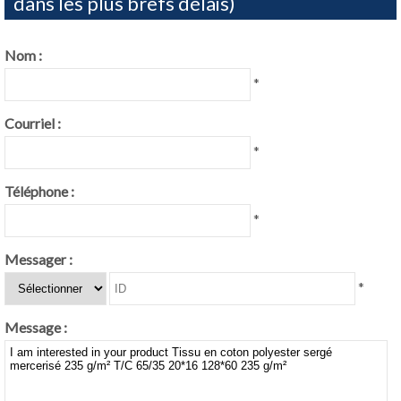
dans les plus brefs délais)
Nom :
*
Courriel :
*
Téléphone :
*
Messager :
*
Message :