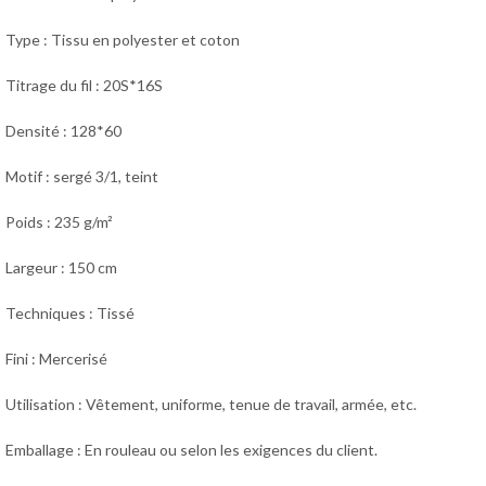
Type : Tissu en polyester et coton
Titrage du fil : 20S*16S
Densité : 128*60
Motif : sergé 3/1, teint
Poids : 235 g/m²
Largeur : 150 cm
Techniques : Tissé
Fini : Mercerisé
Utilisation :
Vêtement, uniforme, tenue de travail, armée,
etc.
Emballage : En rouleau ou selon les exigences du client.