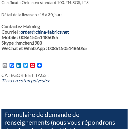
Certificat : Oeko-tex standard 100, EN, SGS, ITS
Détail de la livraison : 15 à 30 jours
Contactez Haiming
Courriel :
order@china-fabrics.net
Mobile : 008615051486055
Skype : hmchen1988
WeChat et WhatsApp : 008615051486055
Email
Facebook
LinkedIn
Twitter
Pinterest
CATÉGORIE ET TAGS :
Tissu en coton polyester
Formulaire de demande de
renseignements (nous vous répondrons