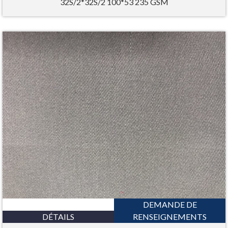
32S/2*32S/2 100*53 235 GSM
DEMANDE DE
DÉTAILS
RENSEIGNEMENTS