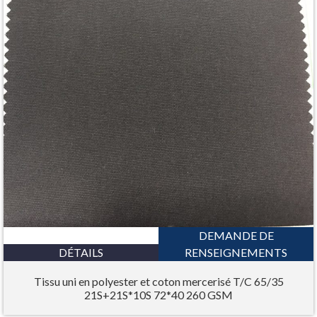
DEMANDE DE
DÉTAILS
RENSEIGNEMENTS
Tissu uni en polyester et coton mercerisé T/C 65/35
21S+21S*10S 72*40 260 GSM