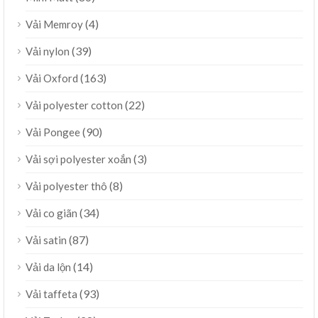
(4)
Vải Memroy
(39)
Vải nylon
(163)
Vải Oxford
(22)
Vải polyester cotton
(90)
Vải Pongee
(3)
Vải sợi polyester xoắn
(8)
Vải polyester thô
(34)
Vải co giãn
(87)
Vải satin
(14)
Vải da lộn
(93)
Vải taffeta