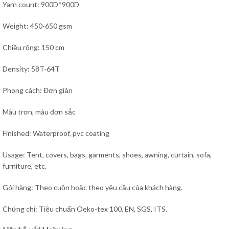
Yarn count: 900D*900D
Weight: 450-650 gsm
Chiều rộng: 150 cm
Density: 58T-64T
Phong cách: Đơn giản
Màu trơn, màu đơn sắc
Finished: Waterproof, pvc coating
Usage: Tent, covers, bags, garments, shoes, awning, curtain, sofa,
furniture, etc.
Gói hàng: Theo cuộn hoặc theo yêu cầu của khách hàng.
Chứng chỉ: Tiêu chuẩn Oeko-tex 100, EN, SGS, ITS.