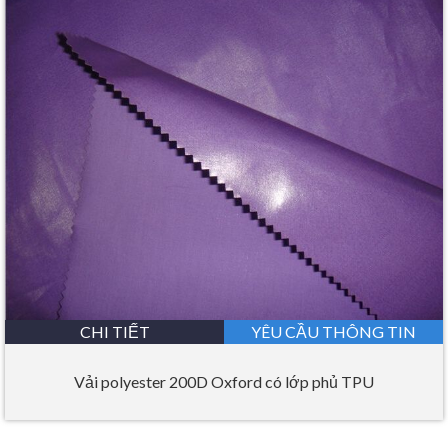
CHI TIẾT
YÊU CẦU THÔNG TIN
Vải polyester 200D Oxford có lớp phủ TPU