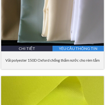
CHI TIẾT
YÊU CẦU THÔNG TIN
Vải polyester 150D Oxford chống thấm nước cho rèm tắm