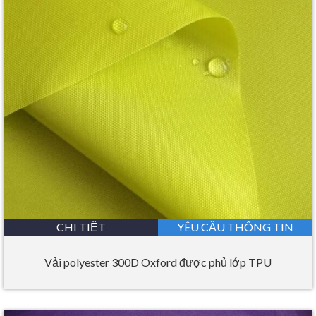
CHI TIẾT
YÊU CẦU THÔNG TIN
Vải polyester 300D Oxford được phủ lớp TPU