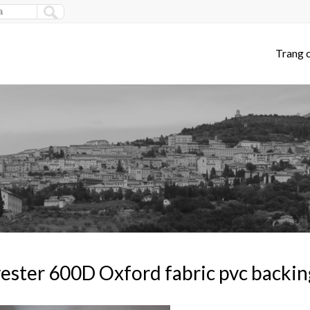
Trang 
ester 600D Oxford fabric pvc backin