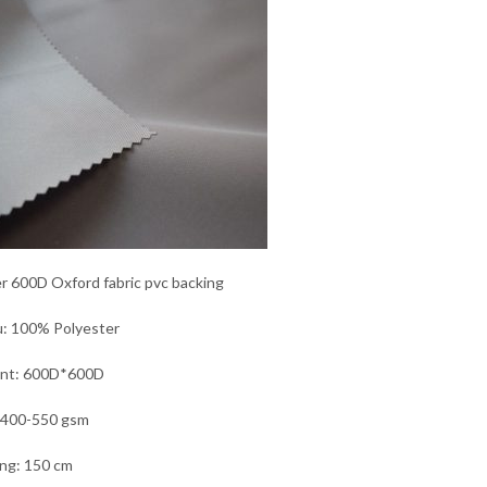
r 600D Oxford fabric pvc backing
u: 100% Polyester
unt: 600D*600D
 400-550 gsm
ng: 150 cm