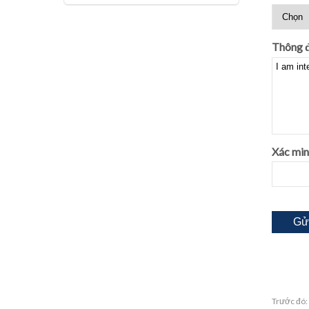
Thông đ
Xác min
Trước đó: