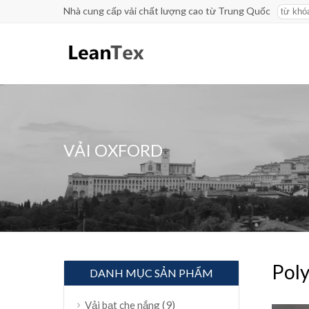
Nhà cung cấp vải chất lượng cao từ Trung Quốc
VẢI OXFORD
Poly
DANH MỤC SẢN PHẨM
(9)
Vải bạt che nắng