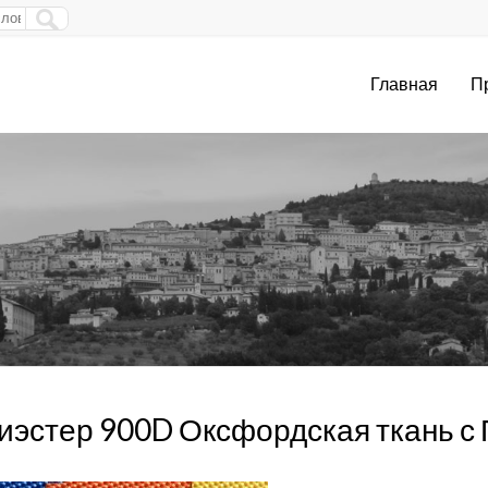
Главная
П
иэстер 900D Оксфордская ткань с