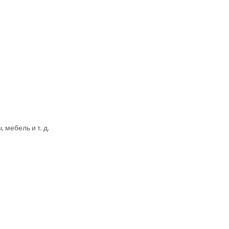
 мебель и т. д.