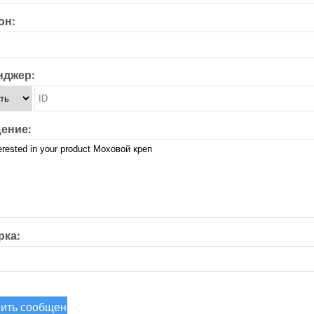
он:
нджер:
ение:
рка: