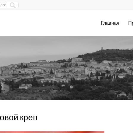
Главная
П
овой креп