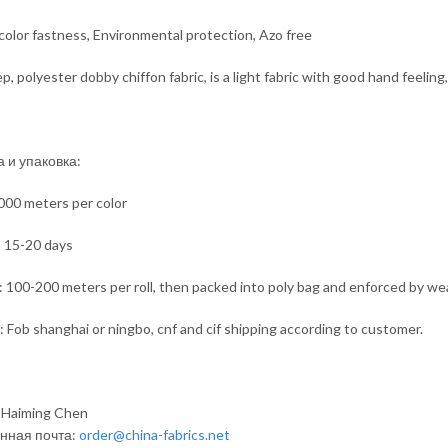
color fastness, Environmental protection, Azo free
p, polyester dobby chiffon fabric, is a light fabric with good hand feelin
 и упаковка:
00 meters per color
: 15-20 days
 100-200 meters per roll, then packed into poly bag and enforced by we
: Fob shanghai or ningbo, cnf and cif shipping according to customer.
 Haiming Chen
нная почта:
order@china-fabrics.net