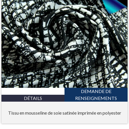
DEMANDE DE
DÉTAILS
RENSEIGNEMENTS
Tissu en mousseline de soie satinée imprimée en polyester