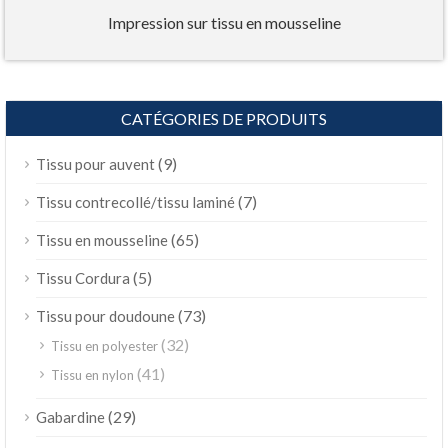
Impression sur tissu en mousseline
CATÉGORIES DE PRODUITS
(9)
Tissu pour auvent
(7)
Tissu contrecollé/tissu laminé
(65)
Tissu en mousseline
(5)
Tissu Cordura
(73)
Tissu pour doudoune
(32)
Tissu en polyester
(41)
Tissu en nylon
(29)
Gabardine