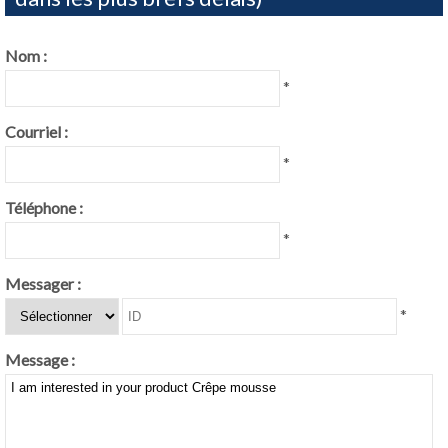
Nom :
*
Courriel :
*
Téléphone :
*
Messager :
*
Message :