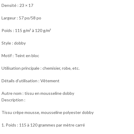
Densité : 23 × 17
Largeur : 57 po/58 po
Poids : 115 g/m² à 120 g/m²
Style : dobby
Motif : Teint en bloc
Utilisation principale : chemisier, robe, etc.
Détails d'utilisation : Vêtement
Autre nom : tissu en mousseline dobby
Description :
Tissu crêpe mousse, mousseline polyester dobby
1. Poids : 115 à 120 grammes par mètre carré