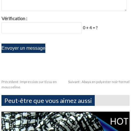
Vérification :
0 + 4 = ?
Précédent :
Impression sur tissu en
Suivant :
Abaya en polyester noir formel
mousseline
Peut-être que vous aimez aussi