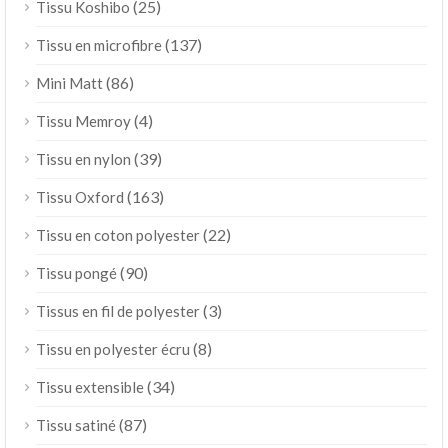
(25)
Tissu Koshibo
(137)
Tissu en microfibre
(86)
Mini Matt
(4)
Tissu Memroy
(39)
Tissu en nylon
(163)
Tissu Oxford
(22)
Tissu en coton polyester
(90)
Tissu pongé
(3)
Tissus en fil de polyester
(8)
Tissu en polyester écru
(34)
Tissu extensible
(87)
Tissu satiné