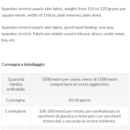
Spandex stretch peach skin fabric, weight from 110 to 120 grams per
square meter, width of 150cm, plain weaved, plain dyed.
Spandex stretch peach skin fabric, good hand feeling, one way
spandex stretch. Fabric are widely used in blouse, dress, under wear,
bra, etc.
Consegna e imballaggio:
Quantità
1000 metri per colore, meno di 1000 metri
minima
comportano un costo aggiuntivo
ordinabile:
Consegna:
10-20 giorni
Confezione:
100-200 metri per rotolo, poi confezionato in
sacchetti di plastica e rinforzato con sacchetti
intrecciati o secondo le vostre richieste.