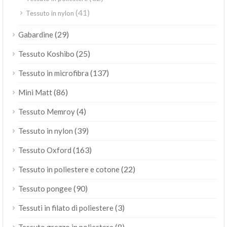
(41)
Tessuto in nylon
(29)
Gabardine
(25)
Tessuto Koshibo
(137)
Tessuto in microfibra
(86)
Mini Matt
(4)
Tessuto Memroy
(39)
Tessuto in nylon
(163)
Tessuto Oxford
(22)
Tessuto in poliestere e cotone
(90)
Tessuto pongee
(3)
Tessuti in filato di poliestere
(8)
Tessuto grezzo in poliestere