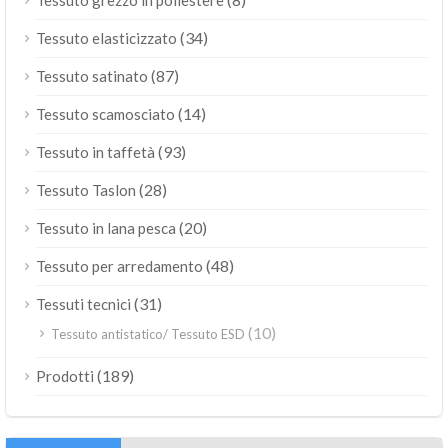
(34)
Tessuto elasticizzato
(87)
Tessuto satinato
(14)
Tessuto scamosciato
(93)
Tessuto in taffetà
(28)
Tessuto Taslon
(20)
Tessuto in lana pesca
(48)
Tessuto per arredamento
(31)
Tessuti tecnici
(10)
Tessuto antistatico/ Tessuto ESD
(189)
Prodotti