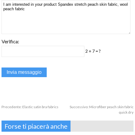
Verifica:
2 + 7 = ?
Precedente:
Elastic satin bra fabrics
Successivo:
Microfiber peach skin fabric
quick dry
Forse ti piacerà anche