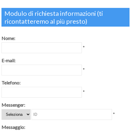
Modulo di richiesta informazioni (ti
ricontatteremo al più presto)
Nome:
*
E-mail:
*
Telefono:
*
Messenger:
*
Messaggio: