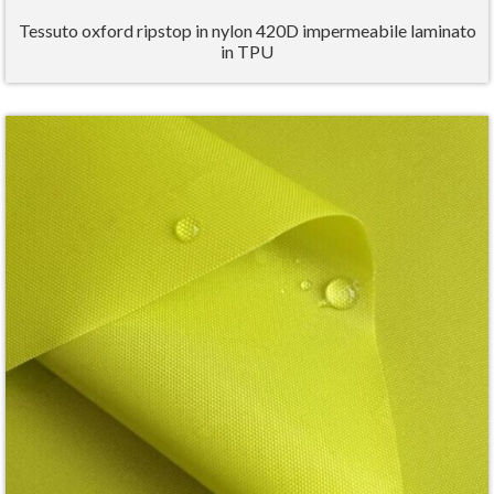
Tessuto oxford ripstop in nylon 420D impermeabile laminato
in TPU