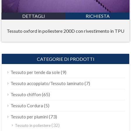
DETTAGLI
RICHIESTA
Tessuto oxford in poliestere 200D con rivestimento in TPU
CATEGORIE DI PRODOTTI
(9)
Tessuto per tende da sole
(7)
Tessuto accoppiato/Tessuto laminato
(65)
Tessuto chiffon
(5)
Tessuto Cordura
(73)
Tessuto per piumini
(32)
Tessuto in poliestere