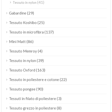
(41)
Tessuto in nylon
(29)
Gabardine
(25)
Tessuto Koshibo
(137)
Tessuto in microfibra
(86)
Mini Matt
(4)
Tessuto Memroy
(39)
Tessuto in nylon
(163)
Tessuto Oxford
(22)
Tessuto in poliestere e cotone
(90)
Tessuto pongee
(3)
Tessuti in filato di poliestere
(8)
Tessuto grezzo in poliestere