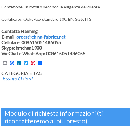
Confezione: In rotoli o secondo le esigenze del cliente.
Certificato: Oeko-tex standard 100, EN, SGS, ITS.
Contatta Haiming
E-mail:
order@china-fabrics.net
Cellulare: 008615051486055
Skype: hmchen1988
WeChat e WhatsApp: 008615051486055
Email
Facebook
LinkedIn
Twitter
Pinterest
CATEGORIA E TAG:
Tessuto Oxford
Modulo di richiesta informazioni (ti
ricontatteremo al più presto)