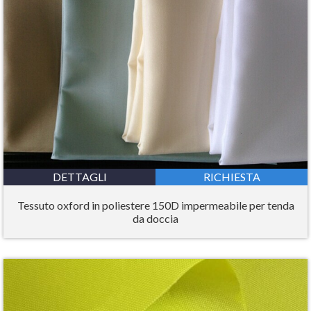
DETTAGLI
RICHIESTA
Tessuto oxford in poliestere 150D impermeabile per tenda
da doccia