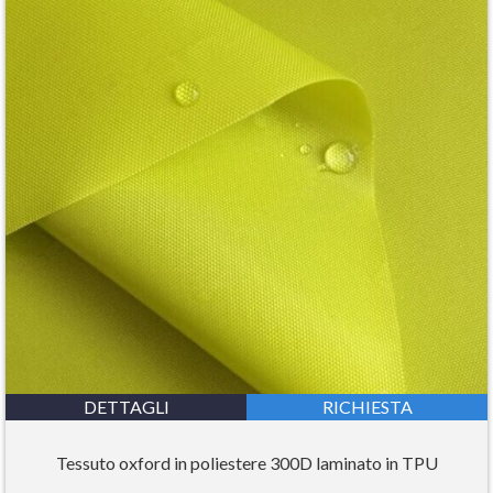
DETTAGLI
RICHIESTA
Tessuto oxford in poliestere 300D laminato in TPU