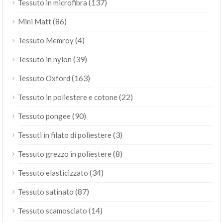
(137)
Tessuto in microfibra
(86)
Mini Matt
(4)
Tessuto Memroy
(39)
Tessuto in nylon
(163)
Tessuto Oxford
(22)
Tessuto in poliestere e cotone
(90)
Tessuto pongee
(3)
Tessuti in filato di poliestere
(8)
Tessuto grezzo in poliestere
(34)
Tessuto elasticizzato
(87)
Tessuto satinato
(14)
Tessuto scamosciato