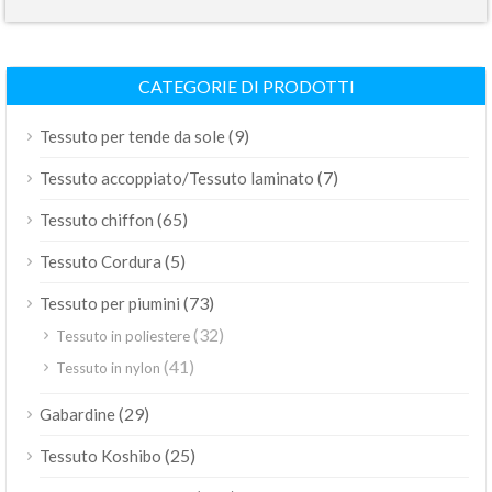
CATEGORIE DI PRODOTTI
(9)
Tessuto per tende da sole
(7)
Tessuto accoppiato/Tessuto laminato
(65)
Tessuto chiffon
(5)
Tessuto Cordura
(73)
Tessuto per piumini
(32)
Tessuto in poliestere
(41)
Tessuto in nylon
(29)
Gabardine
(25)
Tessuto Koshibo