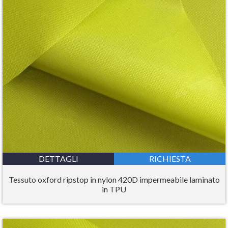
DETTAGLI
RICHIESTA
Tessuto oxford ripstop in nylon 420D impermeabile laminato
in TPU