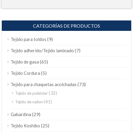
CATEGORÍAS DE PRODUCTOS
(9)
Tejido para toldos
(7)
Tejido adherido/Tejido laminado
(65)
Tejido de gasa
(5)
Tejido Cordura
(73)
Tejido para chaquetas acolchadas
(32)
Tejido de poliéster
(41)
Tejido de nailon
(29)
Gabardina
(25)
Tejido Koshibo