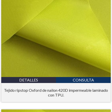
DETALLES
CONSULTA
Tejido ripstop Oxford de nailon 420D impermeable laminado
con TPU.