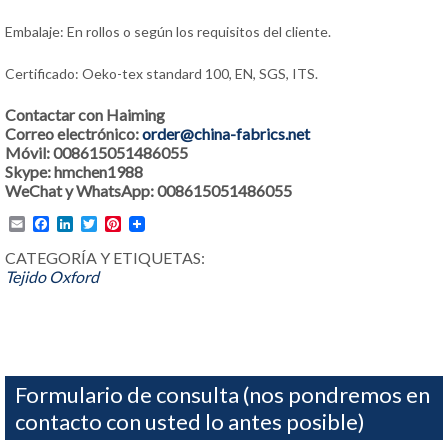
Embalaje: En rollos o según los requisitos del cliente.
Certificado: Oeko-tex standard 100, EN, SGS, ITS.
Contactar con Haiming
Correo electrónico:
order@china-fabrics.net
Móvil: 008615051486055
Skype: hmchen1988
WeChat y WhatsApp: 008615051486055
Email
Facebook
LinkedIn
Twitter
Pinterest
CATEGORÍA Y ETIQUETAS:
Tejido Oxford
Formulario de consulta (nos pondremos en
contacto con usted lo antes posible)