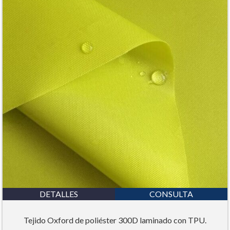
DETALLES
CONSULTA
Tejido Oxford de poliéster 300D laminado con TPU.