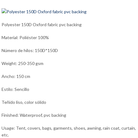
Polyester 150D Oxford fabric pvc backing
Material: Poliéster 100%
Número de hilos: 150D*150D
Weight: 250-350 gsm
Ancho: 150 cm
Estilo: Sencillo
Teñido liso, color sólido
Finished: Waterproof, pvc backing
Usage: Tent, covers, bags, garments, shoes, awning, rain coat, curtain,
etc.