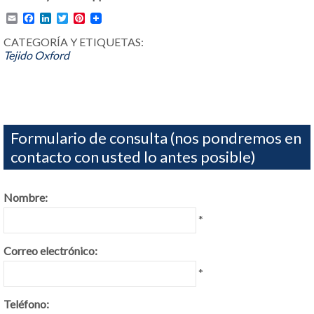
Email
Facebook
LinkedIn
Twitter
Pinterest
CATEGORÍA Y ETIQUETAS:
Tejido Oxford
Formulario de consulta (nos pondremos en
contacto con usted lo antes posible)
Nombre:
*
Correo electrónico:
*
Teléfono: