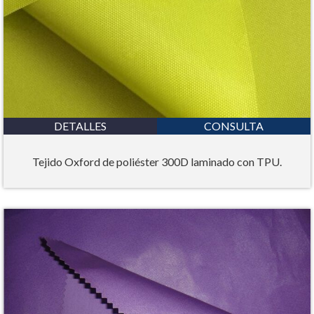
DETALLES
CONSULTA
Tejido Oxford de poliéster 300D laminado con TPU.