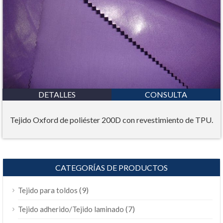
DETALLES
CONSULTA
Tejido Oxford de poliéster 200D con revestimiento de TPU.
CATEGORÍAS DE PRODUCTOS
(9)
Tejido para toldos
(7)
Tejido adherido/Tejido laminado