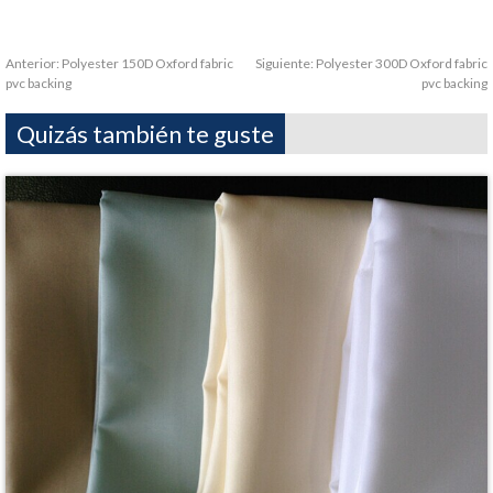
Anterior:
Polyester 150D Oxford fabric
Siguiente:
Polyester 300D Oxford fabric
pvc backing
pvc backing
Quizás también te guste