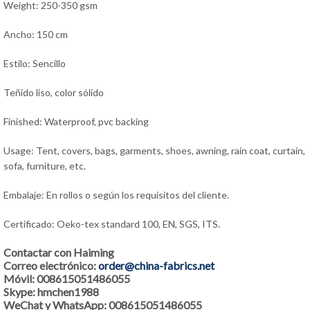
Weight: 250-350 gsm
Ancho: 150 cm
Estilo: Sencillo
Teñido liso, color sólido
Finished: Waterproof, pvc backing
Usage: Tent, covers, bags, garments, shoes, awning, rain coat, curtain,
sofa, furniture, etc.
Embalaje: En rollos o según los requisitos del cliente.
Certificado: Oeko-tex standard 100, EN, SGS, ITS.
Contactar con Haiming
Correo electrónico:
order@china-fabrics.net
Móvil: 008615051486055
Skype: hmchen1988
WeChat y WhatsApp: 008615051486055