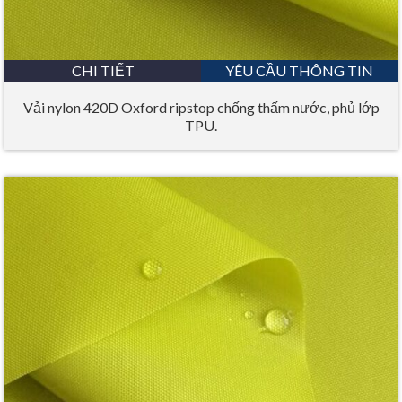
CHI TIẾT
YÊU CẦU THÔNG TIN
Vải nylon 420D Oxford ripstop chống thấm nước, phủ lớp
TPU.