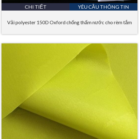
CHI TIẾT
YÊU CẦU THÔNG TIN
Vải polyester 150D Oxford chống thấm nước cho rèm tắm