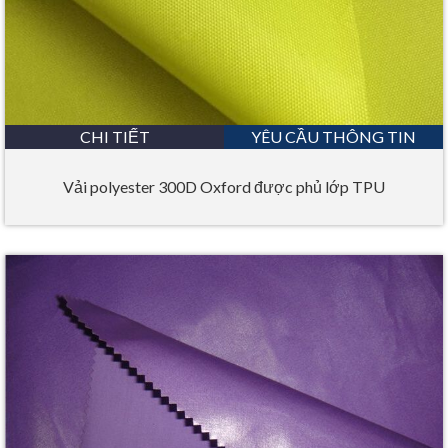
CHI TIẾT
YÊU CẦU THÔNG TIN
Vải polyester 300D Oxford được phủ lớp TPU