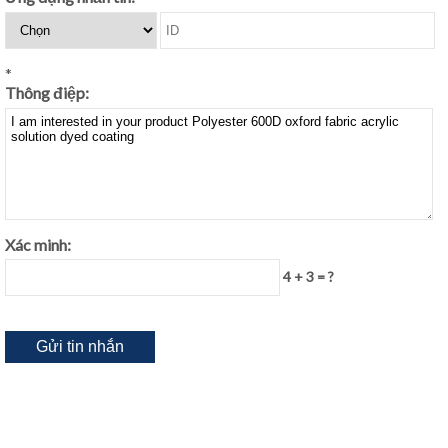
*
Thông điệp:
Xác minh:
4 + 3 = ?