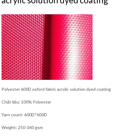
acrylic solution dyed coating
Polyester 600D oxford fabric acrylic solution dyed coating
Chất liệu: 100% Polyester
Yarn count: 600D*600D
Weight: 250-360 gsm