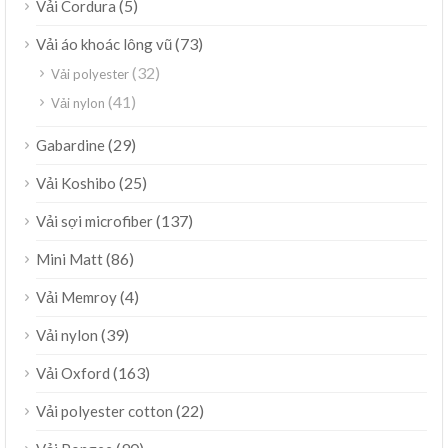
(5)
Vải Cordura
(73)
Vải áo khoác lông vũ
(32)
Vải polyester
(41)
Vải nylon
(29)
Gabardine
(25)
Vải Koshibo
(137)
Vải sợi microfiber
(86)
Mini Matt
(4)
Vải Memroy
(39)
Vải nylon
(163)
Vải Oxford
(22)
Vải polyester cotton