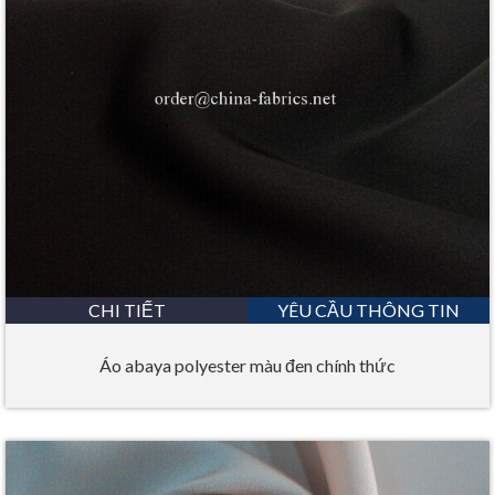
CHI TIẾT
YÊU CẦU THÔNG TIN
Áo abaya polyester màu đen chính thức