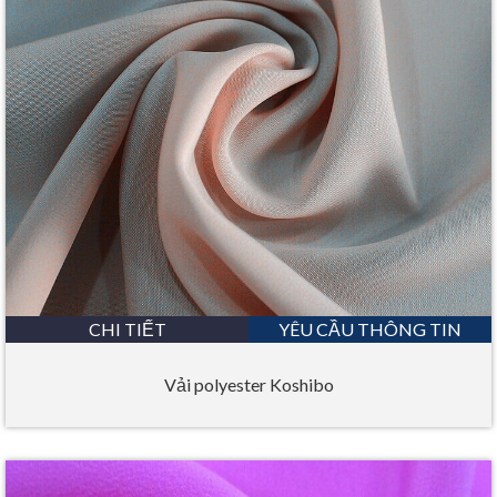
CHI TIẾT
YÊU CẦU THÔNG TIN
Vải polyester Koshibo