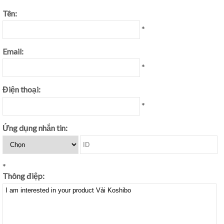
Tên:
*
Email:
*
Điện thoại:
*
Ứng dụng nhắn tin:
*
Thông điệp: