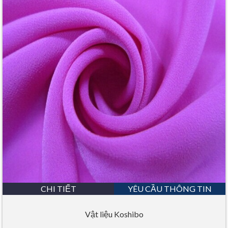
CHI TIẾT
YÊU CẦU THÔNG TIN
Vật liệu Koshibo