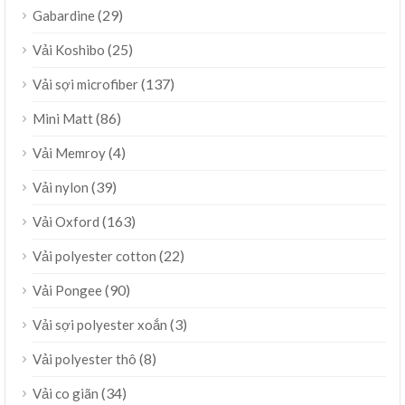
(29)
Gabardine
(25)
Vải Koshibo
(137)
Vải sợi microfiber
(86)
Mini Matt
(4)
Vải Memroy
(39)
Vải nylon
(163)
Vải Oxford
(22)
Vải polyester cotton
(90)
Vải Pongee
(3)
Vải sợi polyester xoắn
(8)
Vải polyester thô
(34)
Vải co giãn