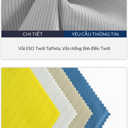
CHI TIẾT
YÊU CẦU THÔNG TIN
Vải ESD Twill Taffeta, Vải chống tĩnh điện Twill