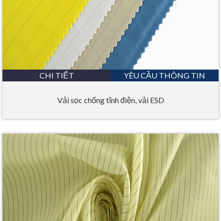
CHI TIẾT
YÊU CẦU THÔNG TIN
Vải sọc chống tĩnh điện, vải ESD