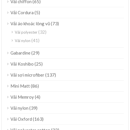
(65)
Vải chiffon
(5)
Vải Cordura
(73)
Vải áo khoác lông vũ
(32)
Vải polyester
(41)
Vải nylon
(29)
Gabardine
(25)
Vải Koshibo
(137)
Vải sợi microfiber
(86)
Mini Matt
(4)
Vải Memroy
(39)
Vải nylon
(163)
Vải Oxford
(22)
Vải polyester cotton