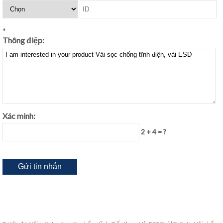
*
Thông điệp:
Xác minh:
2 + 4 = ?