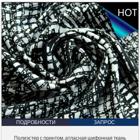
ПОДРОБНОСТИ
ЗАПРОС
Полиэстер с принтом, атласная шифонная ткань