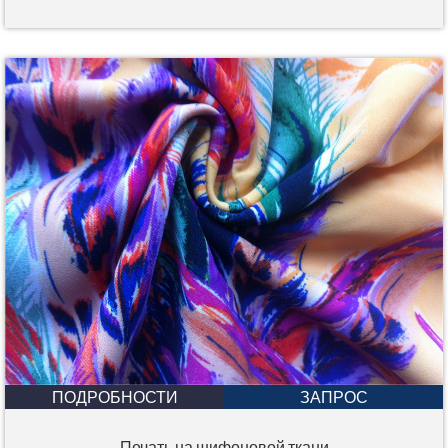
ПОДРОБНОСТИ
ЗАПРОС
Печать на шифоновой ткани