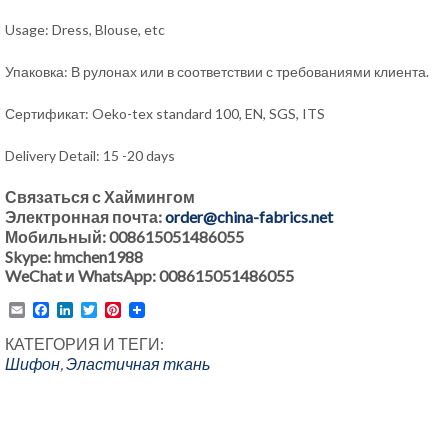
Usage: Dress, Blouse, etc
Упаковка: В рулонах или в соответствии с требованиями клиента.
Сертификат: Oeko-tex standard 100, EN, SGS, ITS
Delivery Detail: 15 -20 days
Связаться с Хаймингом
Электронная почта:
order@china-fabrics.net
Мобильный: 008615051486055
Skype: hmchen1988
WeChat и WhatsApp: 008615051486055
Email
Facebook
LinkedIn
Twitter
Pinterest
КАТЕГОРИЯ И ТЕГИ:
Шифон
,
Эластичная ткань