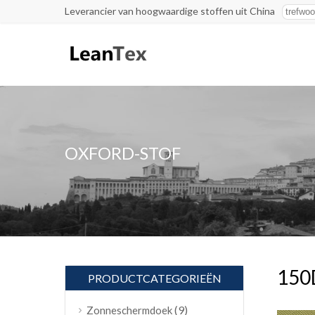
Leverancier van hoogwaardige stoffen uit China
OXFORD-STOF
150D
PRODUCTCATEGORIEËN
(9)
Zonneschermdoek