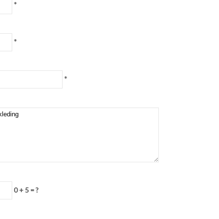
*
*
*
0 + 5 = ?