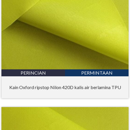
PERINCIAN
PERMINTAAN
Kain Oxford ripstop Nilon 420D kalis air berlamina TPU