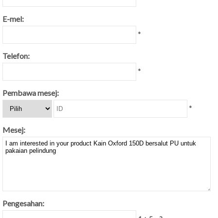
E-mel:
*
Telefon:
*
Pembawa mesej:
*
Mesej:
Pengesahan: