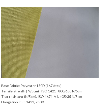
Base Fabric: Polyester 150D (167 dtex)
Tensile strenth ( N/5cm) , ISO 1421 , 800/650 N/5cm
Tear resistant (N/5cm), ISO 4674-A1, >35/35 N/5cm
Elongation, ISO 1421, <50%