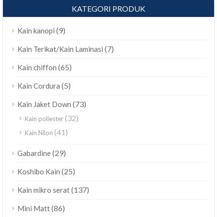
KATEGORI PRODUK
(9)
Kain kanopi
(7)
Kain Terikat/Kain Laminasi
(65)
Kain chiffon
(5)
Kain Cordura
(73)
Kain Jaket Down
(32)
Kain poliester
(41)
Kain Nilon
(29)
Gabardine
(25)
Koshibo Kain
(137)
Kain mikro serat
(86)
Mini Matt