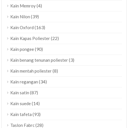
(4)
Kain Memroy
(39)
Kain Nilon
(163)
Kain Oxford
(22)
Kain Kapas Poliester
(90)
Kain pongee
(3)
Kain benang tenunan poliester
(8)
Kain mentah poliester
(34)
Kain regangan
(87)
Kain satin
(14)
Kain suede
(93)
Kain tafeta
(28)
Taslon Fabrc