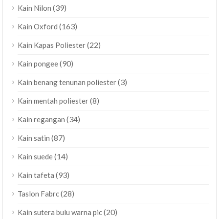
(39)
Kain Nilon
(163)
Kain Oxford
(22)
Kain Kapas Poliester
(90)
Kain pongee
(3)
Kain benang tenunan poliester
(8)
Kain mentah poliester
(34)
Kain regangan
(87)
Kain satin
(14)
Kain suede
(93)
Kain tafeta
(28)
Taslon Fabrc
(20)
Kain sutera bulu warna pic