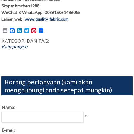
Skype: hmchen1988
WeChat & WhatsApp: 008615051486055
Laman web:
www.quality-fabric.com
Email
Facebook
LinkedIn
Twitter
Pinterest
KATEGORI DAN TAG:
Kain pongee
Borang pertanyaan (kami akan
menghubungi anda secepat mungkin)
Nama:
*
E-mel: