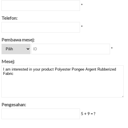
*
Telefon:
*
Pembawa mesej:
*
Mesej:
Pengesahan:
5 + 9 = ?