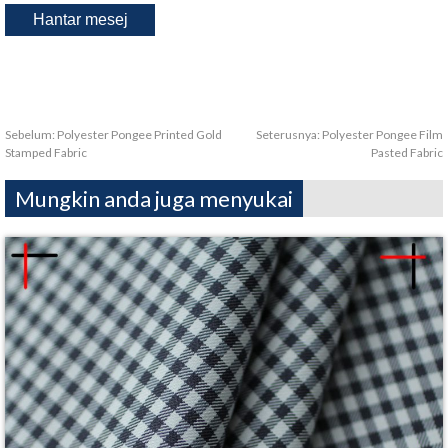
Sebelum:
Polyester Pongee Printed Gold
Seterusnya:
Polyester Pongee Film
Stamped Fabric
Pasted Fabric
Mungkin anda juga menyukai