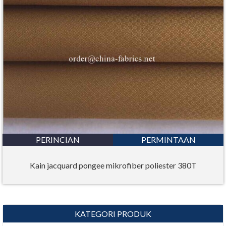
PERINCIAN
PERMINTAAN
Kain jacquard pongee mikrofiber poliester 380T
KATEGORI PRODUK