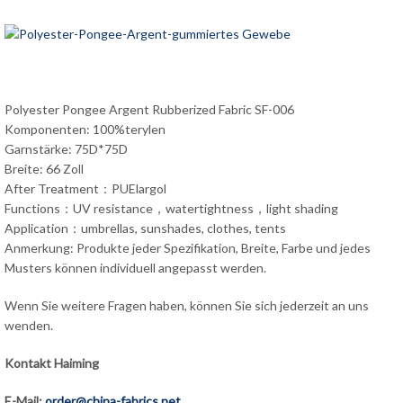
Polyester Pongee Argent Rubberized Fabric SF-006
Komponenten: 100%terylen
Garnstärke: 75D*75D
Breite: 66 Zoll
After Treatment：PUElargol
Functions：UV resistance，watertightness，light shading
Application：umbrellas, sunshades, clothes, tents
Anmerkung: Produkte jeder Spezifikation, Breite, Farbe und jedes
Musters können individuell angepasst werden.
Wenn Sie weitere Fragen haben, können Sie sich jederzeit an uns
wenden.
Kontakt Haiming
E-Mail:
order@china-fabrics.net