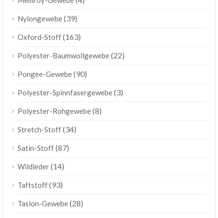
Memroy-Gewebe
(39)
Nylongewebe
(163)
Oxford-Stoff
(22)
Polyester-Baumwollgewebe
(90)
Pongee-Gewebe
(3)
Polyester-Spinnfasergewebe
(8)
Polyester-Rohgewebe
(34)
Stretch-Stoff
(87)
Satin-Stoff
(14)
Wildleder
(93)
Taftstoff
(28)
Taslon-Gewebe