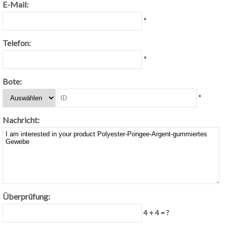
E-Mail:
*
Telefon:
*
Bote:
*
Nachricht:
Überprüfung:
4 + 4 = ?