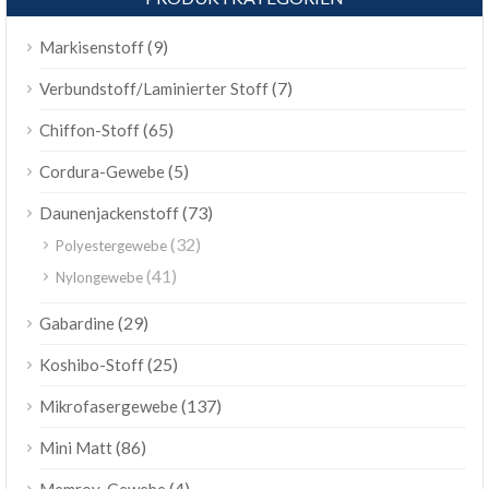
(9)
Markisenstoff
(7)
Verbundstoff/Laminierter Stoff
(65)
Chiffon-Stoff
(5)
Cordura-Gewebe
(73)
Daunenjackenstoff
(32)
Polyestergewebe
(41)
Nylongewebe
(29)
Gabardine
(25)
Koshibo-Stoff
(137)
Mikrofasergewebe
(86)
Mini Matt
(4)