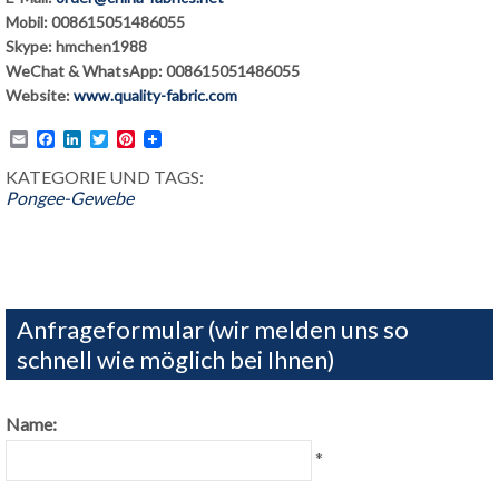
Mobil: 008615051486055
Skype: hmchen1988
WeChat & WhatsApp: 008615051486055
Website:
www.quality-fabric.com
Email
Facebook
LinkedIn
Twitter
Pinterest
KATEGORIE UND TAGS:
Pongee-Gewebe
Anfrageformular (wir melden uns so
schnell wie möglich bei Ihnen)
Name:
*