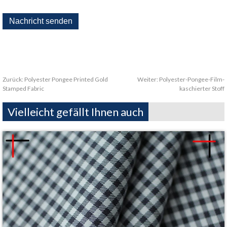
Zurück:
Polyester Pongee Printed Gold
Weiter:
Polyester-Pongee-Film-
Stamped Fabric
kaschierter Stoff
Vielleicht gefällt Ihnen auch