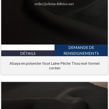
DEMANDE DE
DÉTAILS
RENSEIGNEMENTS
Abaya en polyester tissé Laine Pêche Tissu noir formel
coréen