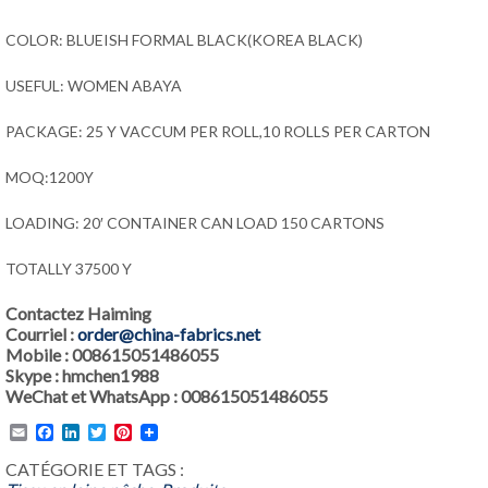
COLOR: BLUEISH FORMAL BLACK(KOREA BLACK)
USEFUL: WOMEN ABAYA
PACKAGE: 25 Y VACCUM PER ROLL,10 ROLLS PER CARTON
MOQ:1200Y
LOADING: 20′ CONTAINER CAN LOAD 150 CARTONS
TOTALLY 37500 Y
Contactez Haiming
Courriel :
order@china-fabrics.net
Mobile : 008615051486055
Skype : hmchen1988
WeChat et WhatsApp : 008615051486055
Email
Facebook
LinkedIn
Twitter
Pinterest
CATÉGORIE ET TAGS :