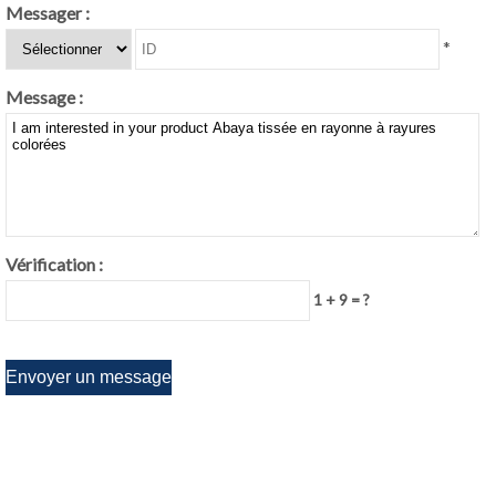
Messager :
*
Message :
Vérification :
1 + 9 = ?