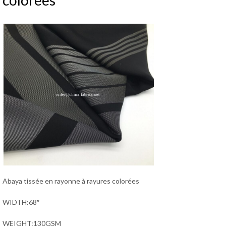
colorées
Abaya tissée en rayonne à rayures colorées
WIDTH:68″
WEIGHT:130GSM