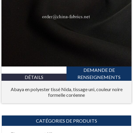
DEMANDE DE
DÉTAILS
RENSEIGNEMENTS
Abaya en polyester tissé Nida, tissage uni, couleur noire
formelle coréenne
CATÉGORIES DE PRODUITS