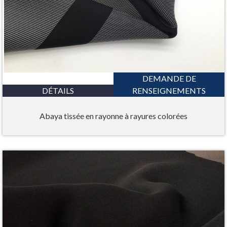
DEMANDE DE
DÉTAILS
RENSEIGNEMENTS
Abaya tissée en rayonne à rayures colorées