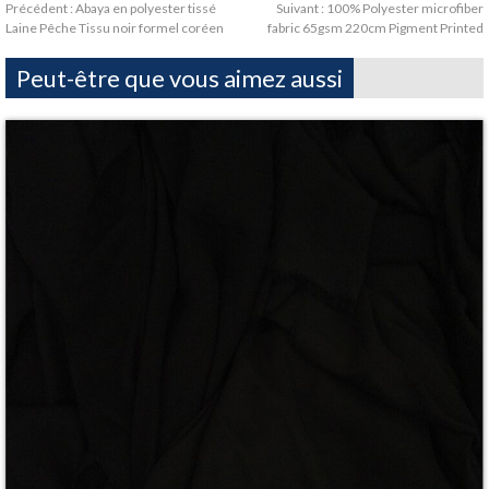
Précédent :
Abaya en polyester tissé
Suivant :
100% Polyester microfiber
Laine Pêche Tissu noir formel coréen
fabric 65gsm 220cm Pigment Printed
Peut-être que vous aimez aussi