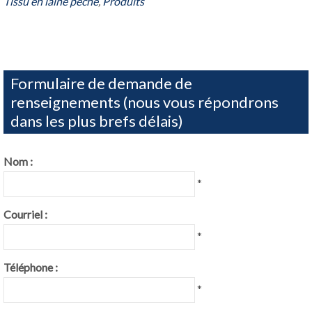
Tissu en laine pêche
,
Produits
Formulaire de demande de
renseignements (nous vous répondrons
dans les plus brefs délais)
Nom :
*
Courriel :
*
Téléphone :
*