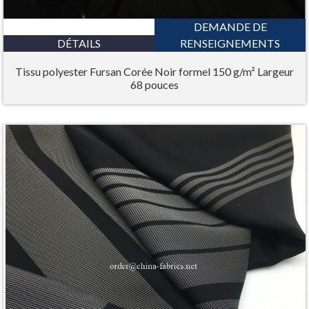
DEMANDE DE
DÉTAILS
RENSEIGNEMENTS
Tissu polyester Fursan Corée Noir formel 150 g/m² Largeur
68 pouces