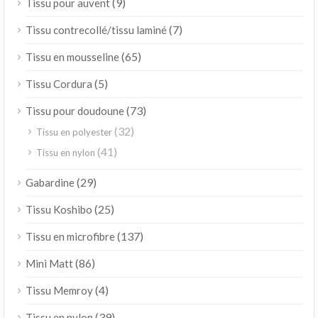
(9)
Tissu pour auvent
(7)
Tissu contrecollé/tissu laminé
(65)
Tissu en mousseline
(5)
Tissu Cordura
(73)
Tissu pour doudoune
(32)
Tissu en polyester
(41)
Tissu en nylon
(29)
Gabardine
(25)
Tissu Koshibo
(137)
Tissu en microfibre
(86)
Mini Matt
(4)
Tissu Memroy
(39)
Tissu en nylon