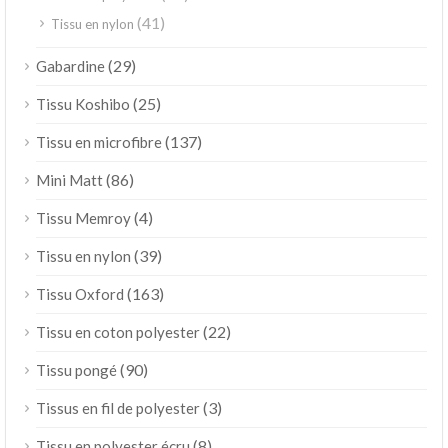
(41)
Tissu en nylon
(29)
Gabardine
(25)
Tissu Koshibo
(137)
Tissu en microfibre
(86)
Mini Matt
(4)
Tissu Memroy
(39)
Tissu en nylon
(163)
Tissu Oxford
(22)
Tissu en coton polyester
(90)
Tissu pongé
(3)
Tissus en fil de polyester
(8)
Tissu en polyester écru