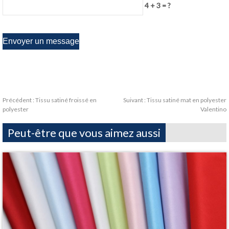
4 + 3 = ?
Précédent :
Tissu satiné froissé en
Suivant :
Tissu satiné mat en polyester
polyester
Valentino
Peut-être que vous aimez aussi