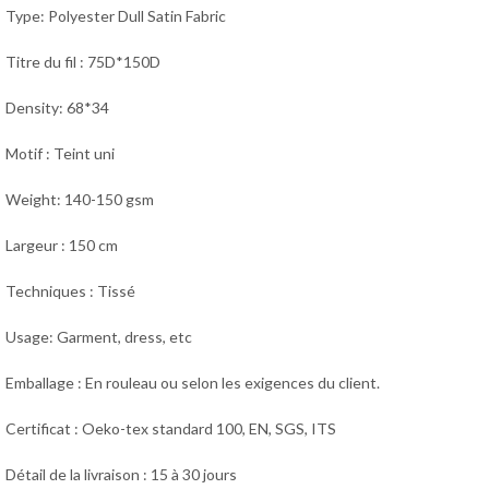
Type: Polyester Dull Satin Fabric
Titre du fil : 75D*150D
Density: 68*34
Motif : Teint uni
Weight: 140-150 gsm
Largeur : 150 cm
Techniques : Tissé
Usage: Garment, dress
, e
tc
Emballage : En rouleau ou selon les exigences du client.
Certificat : Oeko-tex standard 100, EN, SGS, ITS
Détail de la livraison : 15 à 30 jours