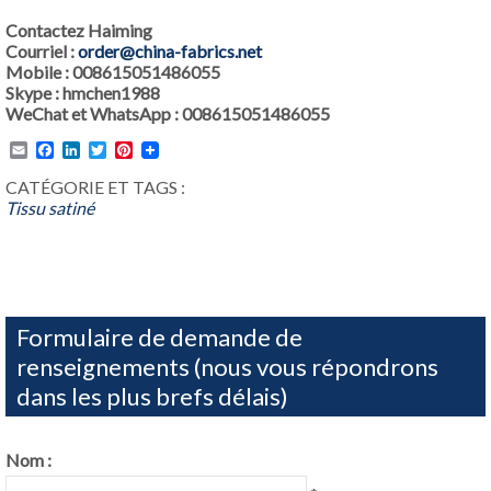
Contactez Haiming
Courriel :
order@china-fabrics.net
Mobile : 008615051486055
Skype : hmchen1988
WeChat et WhatsApp : 008615051486055
Email
Facebook
LinkedIn
Twitter
Pinterest
CATÉGORIE ET TAGS :
Tissu satiné
Formulaire de demande de
renseignements (nous vous répondrons
dans les plus brefs délais)
Nom :