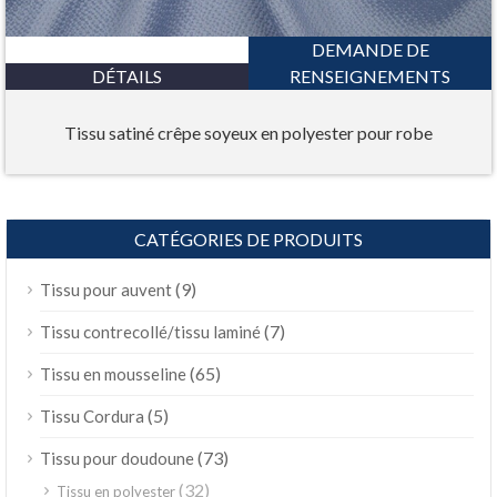
DEMANDE DE
DÉTAILS
RENSEIGNEMENTS
Tissu satiné crêpe soyeux en polyester pour robe
CATÉGORIES DE PRODUITS
(9)
Tissu pour auvent
(7)
Tissu contrecollé/tissu laminé
(65)
Tissu en mousseline
(5)
Tissu Cordura
(73)
Tissu pour doudoune
(32)
Tissu en polyester