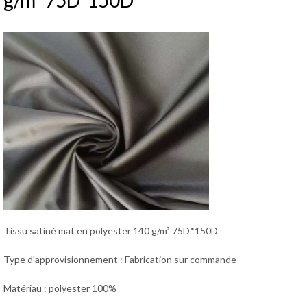
g/m² 75D*150D
Tissu satiné mat en polyester 140 g/m² 75D*150D
Type d'approvisionnement : Fabrication sur commande
Matériau : polyester 100%