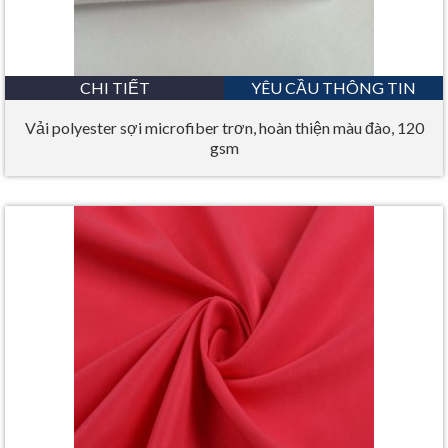
CHI TIẾT
YÊU CẦU THÔNG TIN
Vải polyester sợi microfiber trơn, hoàn thiện màu đào, 120
gsm