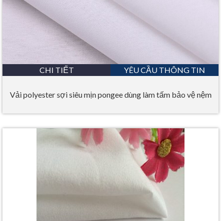
CHI TIẾT
YÊU CẦU THÔNG TIN
Vải polyester sợi siêu mịn pongee dùng làm tấm bảo vệ nệm