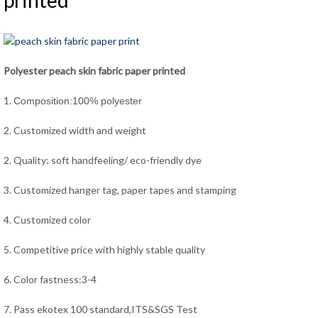
printed
Polyester peach skin fabric paper printed
1.
Composition:100% polyester
2. Customized width and weight
2. Quality: soft handfeeling/ eco-friendly dye
3. Customized hanger tag, paper tapes and stamping
4. Customized color
5. Competitive price with highly stable quality
6. Color fastness:3-4
7. Pass ekotex 100 standard,ITS&SGS Test