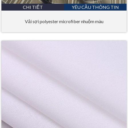
CHI TIẾT
YÊU CẦU THÔNG TIN
Vải sợi polyester microfiber nhuộm màu