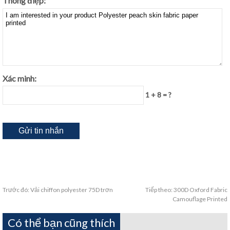
Thông điệp:
Xác minh:
1 + 8 = ?
Trước đó:
Vải chiffon polyester 75D trơn
Tiếp theo:
300D Oxford Fabric
Camouflage Printed
Có thể bạn cũng thích