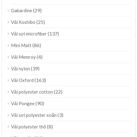
(29)
Gabardine
(25)
Vải Koshibo
(137)
Vải sợi microfiber
(86)
Mini Matt
(4)
Vải Memroy
(39)
Vải nylon
(163)
Vải Oxford
(22)
Vải polyester cotton
(90)
Vải Pongee
(3)
Vải sợi polyester xoắn
(8)
Vải polyester thô