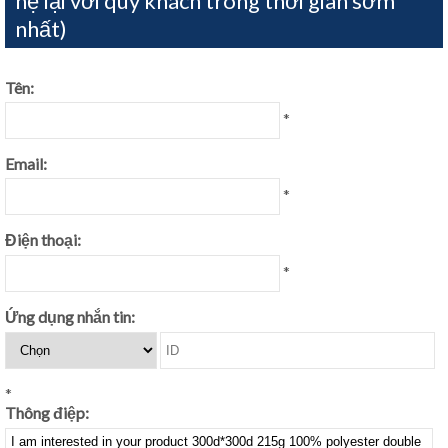
hệ lại với quý khách trong thời gian sớm
nhất)
Tên:
*
Email:
*
Điện thoại:
*
Ứng dụng nhắn tin:
*
Thông điệp: