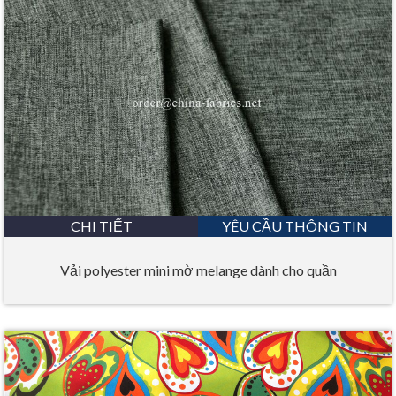
CHI TIẾT
YÊU CẦU THÔNG TIN
Vải polyester mini mờ melange dành cho quần