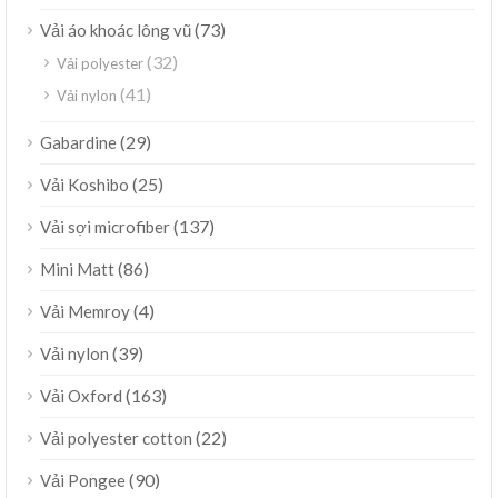
(73)
Vải áo khoác lông vũ
(32)
Vải polyester
(41)
Vải nylon
(29)
Gabardine
(25)
Vải Koshibo
(137)
Vải sợi microfiber
(86)
Mini Matt
(4)
Vải Memroy
(39)
Vải nylon
(163)
Vải Oxford
(22)
Vải polyester cotton
(90)
Vải Pongee