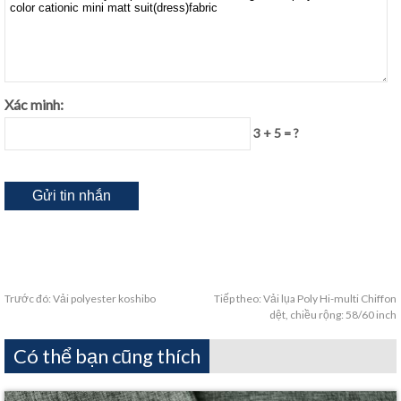
Xác minh:
3 + 5 = ?
Trước đó:
Vải polyester koshibo
Tiếp theo:
Vải lụa Poly Hi-multi Chiffon
dệt, chiều rộng: 58/60 inch
Có thể bạn cũng thích