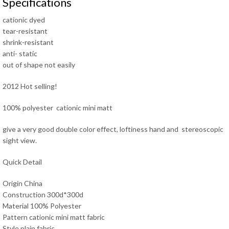
Specifications
cationic dyed
tear-resistant
shrink-resistant
anti- static
out of shape not easily
2012 Hot selling!
100% polyester cationic mini matt
give a very good double color effect, loftiness hand and stereoscopic
sight view.
Quick Detail
Origin China
Construction 300d*300d
Material 100% Polyester
Pattern cationic mini matt fabric
Style plain fabric