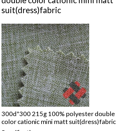
double color cationic mini matt
suit(dress)fabric
300d*300 215g 100% polyester double
color cationic mini matt suit(dress)fabric