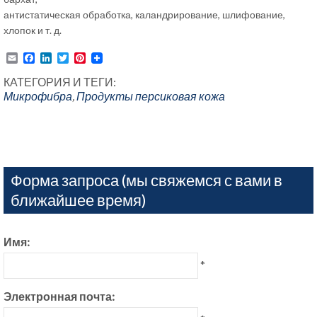
антистатическая обработка, каландрирование, шлифование,
хлопок и т. д.
Email
Facebook
LinkedIn
Twitter
Pinterest
КАТЕГОРИЯ И ТЕГИ:
Микрофибра
,
Продукты
персиковая кожа
Форма запроса (мы свяжемся с вами в
ближайшее время)
Имя:
*
Электронная почта: