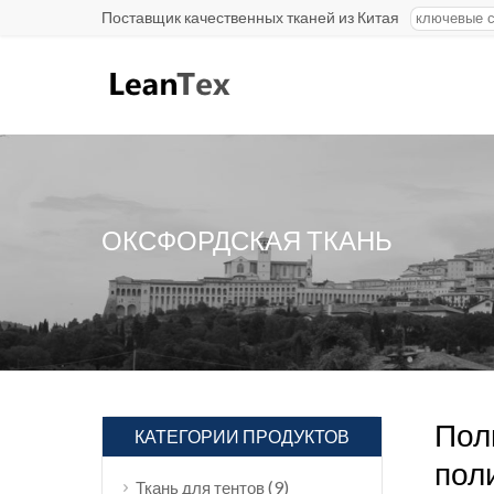
Поставщик качественных тканей из Китая
ОКСФОРДСКАЯ ТКАНЬ
Пол
КАТЕГОРИИ ПРОДУКТОВ
пол
(9)
Ткань для тентов