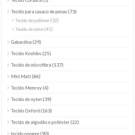
Tecido Cordura
(73)
Tecido para casaco de penas
(32)
Tecido de poliéster
(41)
Tecido de nylon
(29)
Gabardina
(25)
Tecido Koshibo
(137)
Tecido de microfibra
(86)
Mini Matt
(4)
Tecido Memroy
(39)
Tecido de nylon
(163)
Tecido Oxford
(22)
Tecido de algodão e poliéster
(90)
tecido pongee