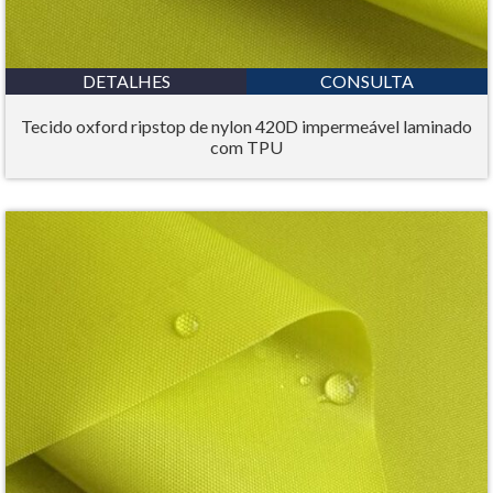
DETALHES
CONSULTA
Tecido oxford ripstop de nylon 420D impermeável laminado
com TPU