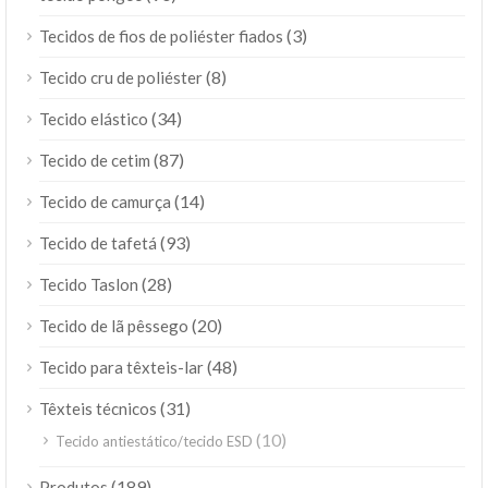
(3)
Tecidos de fios de poliéster fiados
(8)
Tecido cru de poliéster
(34)
Tecido elástico
(87)
Tecido de cetim
(14)
Tecido de camurça
(93)
Tecido de tafetá
(28)
Tecido Taslon
(20)
Tecido de lã pêssego
(48)
Tecido para têxteis-lar
(31)
Têxteis técnicos
(10)
Tecido antiestático/tecido ESD
ไทย
(189)
Produtos