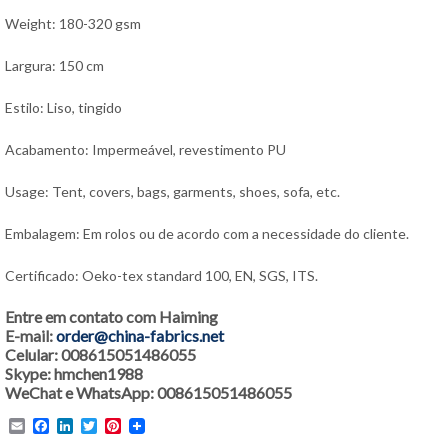
Weight: 180-320 gsm
Largura: 150 cm
Estilo: Liso, tingido
Acabamento: Impermeável, revestimento PU
Usage: Tent, covers, bags, garments, shoes, sofa, etc.
Embalagem: Em rolos ou de acordo com a necessidade do cliente.
Certificado: Oeko-tex standard 100, EN, SGS, ITS.
Entre em contato com Haiming
E-mail:
order@china-fabrics.net
Celular: 008615051486055
Skype: hmchen1988
WeChat e WhatsApp: 008615051486055
Email
Facebook
LinkedIn
Twitter
Pinterest