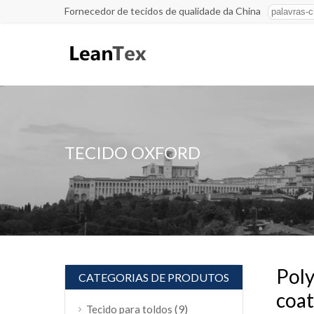
Fornecedor de tecidos de qualidade da China
TECIDO OXFORD
Poly
CATEGORIAS DE PRODUTOS
coat
(9)
Tecido para toldos