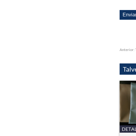
Anterior:
Talv
DETA