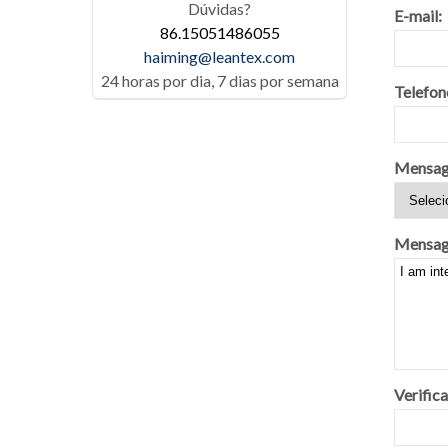
Dúvidas?
E-mail:
86.15051486055
haiming@leantex.com
24 horas por dia, 7 dias por semana
Telefon
Mensag
Mensag
Verific