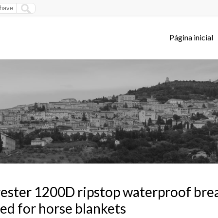
Página inicial
ester 1200D ripstop waterproof br
ed for horse blankets