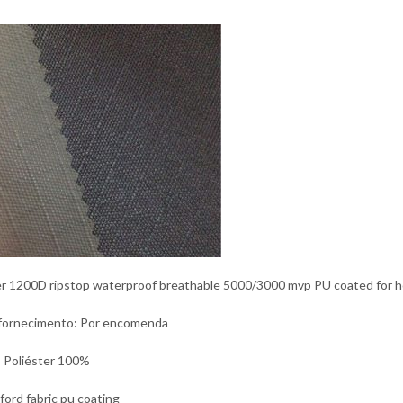
r 1200D ripstop waterproof breathable 5000/3000 mvp PU coated for h
 fornecimento: Por encomenda
: Poliéster 100%
ford fabric pu coating