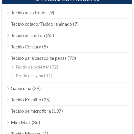
(9)
Tecido para toldos
(7)
Tecido colado/Tecido laminado
(65)
Tecido de chiffon
(5)
Tecido Cordura
(73)
Tecido para casaco de penas
(32)
Tecido de poliéster
(41)
Tecido de nylon
(29)
Gabardina
(25)
Tecido Koshibo
(137)
Tecido de microfibra
(86)
Mini Matt
(4)
Tecido Memroy