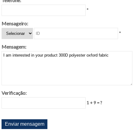
Telefone:
*
Mensageiro:
*
Mensagem:
Verificação:
1 + 9 = ?