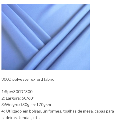
300D polyester oxford fabric
1:Spe:300D*300
2: Largura: 58/60″
3:Weight:130gsm-170gsm
4: Utilizado em bolsas, uniformes, toalhas de mesa, capas para
cadeiras, tendas, etc.