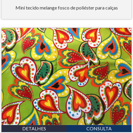
Mini tecido melange fosco de poliéster para calças
DETALHES
CONSULTA