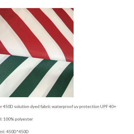
r 450D solution dyed fabric waterproof uv protection UPF 40+
l: 100% polyester
unt: 450D*450D