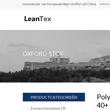
Leverancier van hoogwaardige stoffen uit China
OXFORD-STOF
Poly
PRODUCTCATEGORIEËN
40+
(9)
Zonneschermdoek