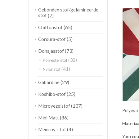
Gebonden stof/gelamineerde
stof
(7)
(65)
Chiffonstof
(5)
Cordura-stof
(73)
Donsjasstof
(32)
Polyesterstof
(41)
Nylonstof
(29)
Gabardine
(25)
Koshibo-stof
(137)
Microvezelstof
Polyeste
(86)
Mini Matt
Materiaa
(4)
Memroy-stof
Yarn co