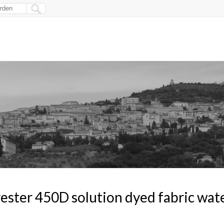
ester 450D solution dyed fabric wat