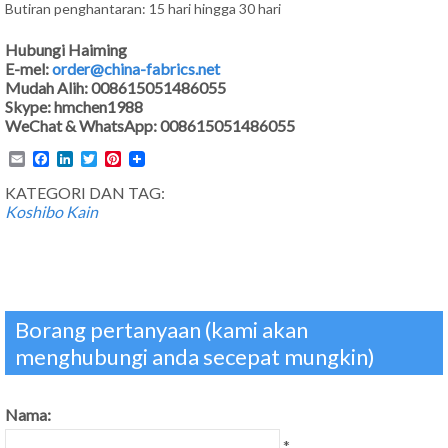
Butiran penghantaran: 15 hari hingga 30 hari
Hubungi Haiming
E-mel:
order@china-fabrics.net
Mudah Alih: 008615051486055
Skype: hmchen1988
WeChat & WhatsApp: 008615051486055
Email
Facebook
LinkedIn
Twitter
Pinterest
KATEGORI DAN TAG:
Koshibo Kain
Borang pertanyaan (kami akan
menghubungi anda secepat mungkin)
Nama:
*