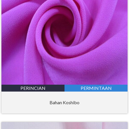
PERINCIAN
PERMINTAAN
Bahan Koshibo