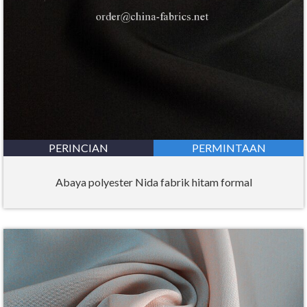
PERINCIAN
PERMINTAAN
Abaya polyester Nida fabrik hitam formal