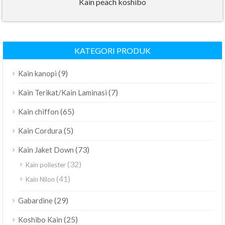
Kain peach koshibo
KATEGORI PRODUK
(9)
Kain kanopi
(7)
Kain Terikat/Kain Laminasi
(65)
Kain chiffon
(5)
Kain Cordura
(73)
Kain Jaket Down
(32)
Kain poliester
(41)
Kain Nilon
(29)
Gabardine
(25)
Koshibo Kain