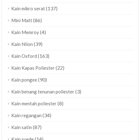
(137)
Kain mikro serat
(86)
Mini Matt
(4)
Kain Memroy
(39)
Kain Nilon
(163)
Kain Oxford
(22)
Kain Kapas Poliester
(90)
Kain pongee
(3)
Kain benang tenunan poliester
(8)
Kain mentah poliester
(34)
Kain regangan
(87)
Kain satin
(14)
Kain suede