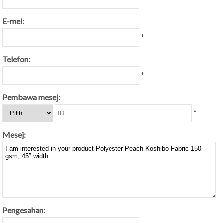
E-mel:
*
Telefon:
*
Pembawa mesej:
*
Mesej:
Pengesahan: