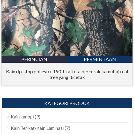
PERINCIAN
PERMINTAAN
Kain rip-stop poliester 190 T taffeta bercorak kamuflaj real
tree yang dicetak
KATEGORI PRODUK
(9)
Kain kanopi
(7)
Kain Terikat/Kain Laminasi