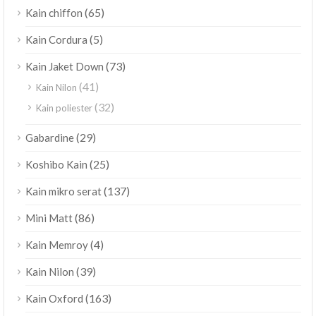
(65)
Kain chiffon
(5)
Kain Cordura
(73)
Kain Jaket Down
(41)
Kain Nilon
(32)
Kain poliester
(29)
Gabardine
(25)
Koshibo Kain
(137)
Kain mikro serat
(86)
Mini Matt
(4)
Kain Memroy
(39)
Kain Nilon
(163)
Kain Oxford