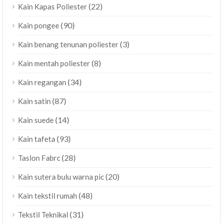
(22)
Kain Kapas Poliester
(90)
Kain pongee
(3)
Kain benang tenunan poliester
(8)
Kain mentah poliester
(34)
Kain regangan
(87)
Kain satin
(14)
Kain suede
(93)
Kain tafeta
(28)
Taslon Fabrc
(20)
Kain sutera bulu warna pic
(48)
Kain tekstil rumah
(31)
Tekstil Teknikal