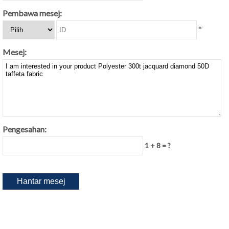
Pembawa mesej:
*
Mesej:
Pengesahan:
1 + 8 = ?