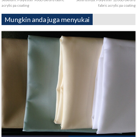
acrylic pa coating
fabric acrylic pa coating
Mungkin anda juga menyukai