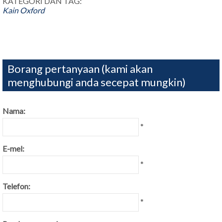
KATEGORI DAN TAG:
Kain Oxford
Borang pertanyaan (kami akan
menghubungi anda secepat mungkin)
Nama:
*
E-mel:
*
Telefon:
*