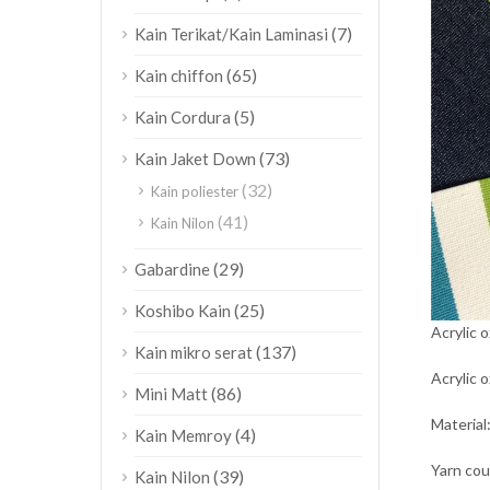
(7)
Kain Terikat/Kain Laminasi
(65)
Kain chiffon
(5)
Kain Cordura
(73)
Kain Jaket Down
(32)
Kain poliester
(41)
Kain Nilon
(29)
Gabardine
(25)
Koshibo Kain
Acrylic 
(137)
Kain mikro serat
Acrylic 
(86)
Mini Matt
Material
(4)
Kain Memroy
Yarn cou
(39)
Kain Nilon