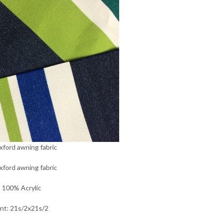
oxford awning fabric
oxford awning fabric
: 100% Acrylic
nt: 21s/2x21s/2