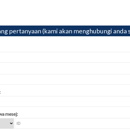
ng pertanyaan (kami akan menghubungi anda 
:
a mesej: