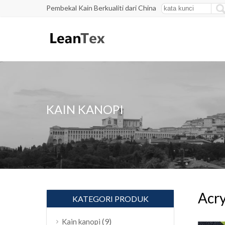
Pembekal Kain Berkualiti dari China
KAIN KANOPI
Acry
KATEGORI PRODUK
(9)
Kain kanopi