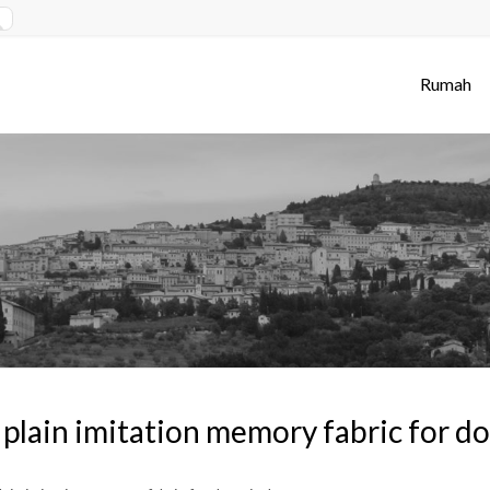
Rumah
plain imitation memory fabric for d