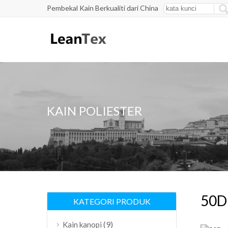
Pembekal Kain Berkualiti dari China
KAIN POLIESTER
50D 
KATEGORI PRODUK
(9)
Kain kanopi