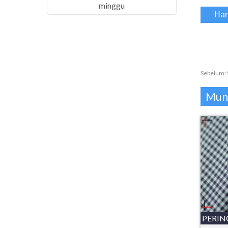
minggu
Sebelum:
Mung
PERIN