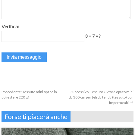
Verifica:
3 + 7 = ?
Precedente:
Tessuto mini opaco in
Successivo:
Tessuto Oxford opaco mini
poliestere 220 g/m
da 300 cm per teli da tenda (tessuto) con
impermeabilità
Forse ti piacerà anche