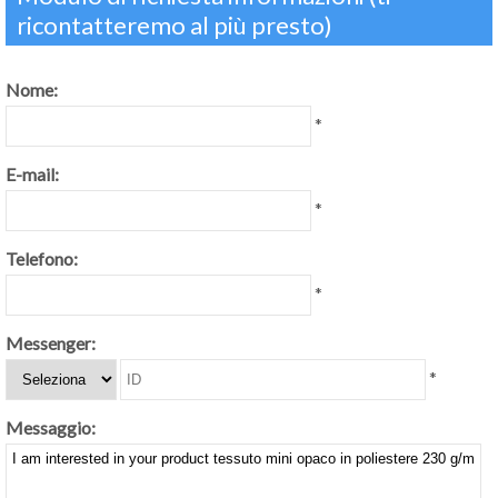
ricontatteremo al più presto)
Nome:
*
E-mail:
*
Telefono:
*
Messenger:
*
Messaggio: