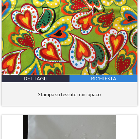
DETTAGLI
RICHIESTA
Stampa su tessuto mini opaco