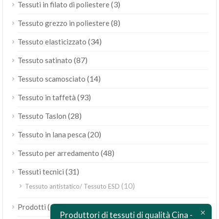
(3)
Tessuti in filato di poliestere
(8)
Tessuto grezzo in poliestere
(34)
Tessuto elasticizzato
(87)
Tessuto satinato
(14)
Tessuto scamosciato
(93)
Tessuto in taffetà
(28)
Tessuto Taslon
(20)
Tessuto in lana pesca
(48)
Tessuto per arredamento
(31)
Tessuti tecnici
(10)
Tessuto antistatico/ Tessuto ESD
ไทย
(189)
Prodotti
Bahasa Melayu
Produttori di tessuti di qualità Cina -