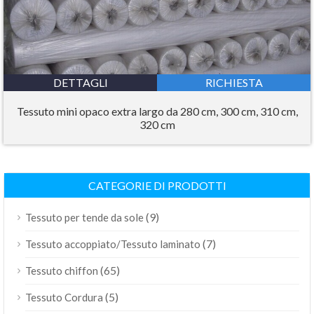
DETTAGLI
RICHIESTA
Tessuto mini opaco extra largo da 280 cm, 300 cm, 310 cm,
320 cm
CATEGORIE DI PRODOTTI
(9)
Tessuto per tende da sole
(7)
Tessuto accoppiato/Tessuto laminato
(65)
Tessuto chiffon
(5)
Tessuto Cordura