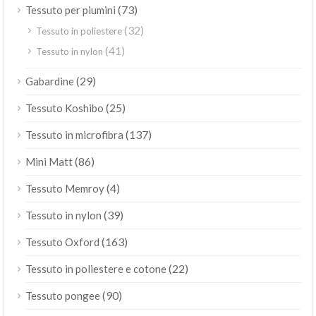
(73)
Tessuto per piumini
(32)
Tessuto in poliestere
(41)
Tessuto in nylon
(29)
Gabardine
(25)
Tessuto Koshibo
(137)
Tessuto in microfibra
(86)
Mini Matt
(4)
Tessuto Memroy
(39)
Tessuto in nylon
(163)
Tessuto Oxford
(22)
Tessuto in poliestere e cotone
(90)
Tessuto pongee