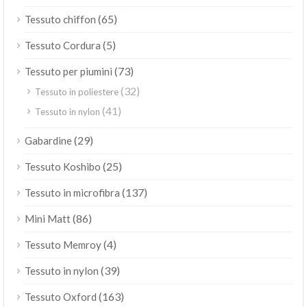
(65)
Tessuto chiffon
(5)
Tessuto Cordura
(73)
Tessuto per piumini
(32)
Tessuto in poliestere
(41)
Tessuto in nylon
(29)
Gabardine
(25)
Tessuto Koshibo
(137)
Tessuto in microfibra
(86)
Mini Matt
(4)
Tessuto Memroy
(39)
Tessuto in nylon
(163)
Tessuto Oxford