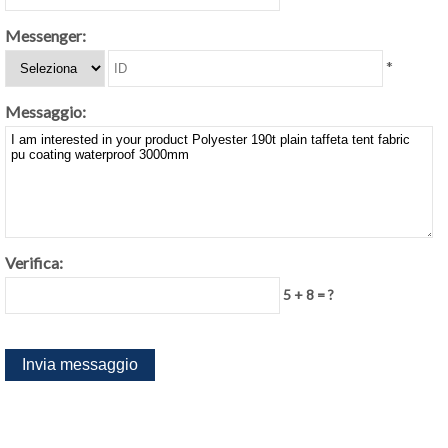
Messenger:
*
Messaggio:
Verifica:
5 + 8 = ?