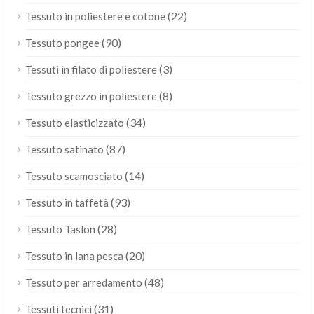
(22)
Tessuto in poliestere e cotone
(90)
Tessuto pongee
(3)
Tessuti in filato di poliestere
(8)
Tessuto grezzo in poliestere
(34)
Tessuto elasticizzato
(87)
Tessuto satinato
(14)
Tessuto scamosciato
(93)
Tessuto in taffetà
(28)
Tessuto Taslon
(20)
Tessuto in lana pesca
(48)
Tessuto per arredamento
(31)
Tessuti tecnici