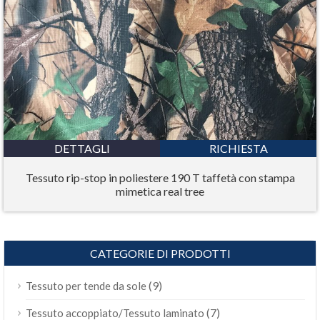
DETTAGLI
RICHIESTA
Tessuto rip-stop in poliestere 190 T taffetà con stampa
mimetica real tree
CATEGORIE DI PRODOTTI
(9)
Tessuto per tende da sole
(7)
Tessuto accoppiato/Tessuto laminato