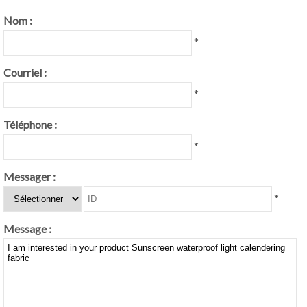
Nom :
*
Courriel :
*
Téléphone :
*
Messager :
*
Message :