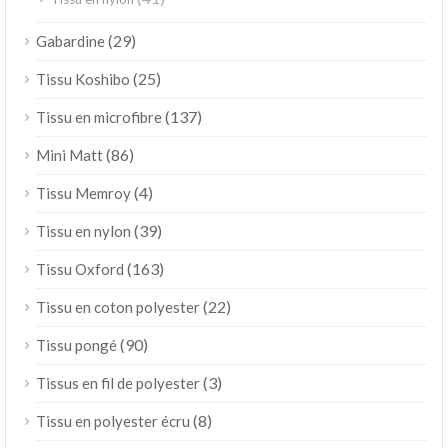
(29)
Gabardine
(25)
Tissu Koshibo
(137)
Tissu en microfibre
(86)
Mini Matt
(4)
Tissu Memroy
(39)
Tissu en nylon
(163)
Tissu Oxford
(22)
Tissu en coton polyester
(90)
Tissu pongé
(3)
Tissus en fil de polyester
(8)
Tissu en polyester écru