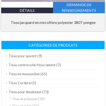
DEMANDE DE
DÉTAILS
RENSEIGNEMENTS
Tissu jacquard en microfibre polyester 380T pongee
CATÉGORIES DE PRODUITS
(9)
Tissu pour auvent
(7)
Tissu contrecollé/tissu laminé
(65)
Tissu en mousseline
(5)
Tissu Cordura
(73)
Tissu pour doudoune
(32)
Tissu en polyester
(41)
Tissu en nylon