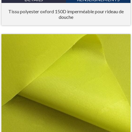
Tissu polyester oxford 150D imperméable pour rideau de
douche