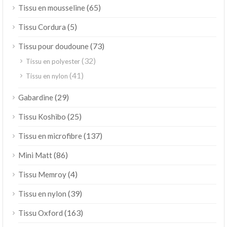
(65)
Tissu en mousseline
(5)
Tissu Cordura
(73)
Tissu pour doudoune
(32)
Tissu en polyester
(41)
Tissu en nylon
(29)
Gabardine
(25)
Tissu Koshibo
(137)
Tissu en microfibre
(86)
Mini Matt
(4)
Tissu Memroy
(39)
Tissu en nylon
(163)
Tissu Oxford