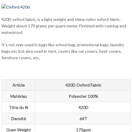
420D oxford fabric, is a light weight and shine nylon oxford fabric.
Weight about 170 grams per quare meter. Finished with coating and
waterproof.
It’s not only used in bags like school bag, promotional bags, laundry
bags,etc but also used in tent, covers like car covers, boat covers,
furniture covers, etc.
Article
420D Oxford Fabric
Matériau
Polyester 100%
Titre du fil
420D
Densité
64T
Gram Weight
173gsm