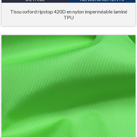
Tissu oxford ripstop 420D en nylon imperméable laminé
TPU