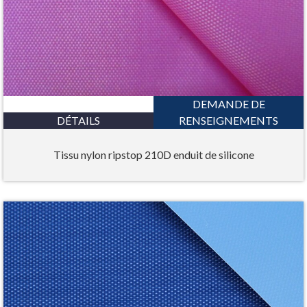
DEMANDE DE
DÉTAILS
RENSEIGNEMENTS
Tissu nylon ripstop 210D enduit de silicone