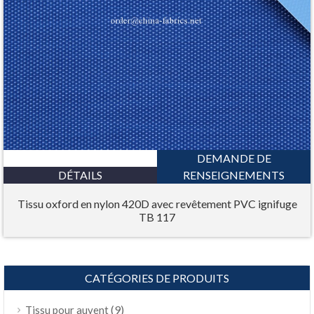
DEMANDE DE
DÉTAILS
RENSEIGNEMENTS
Tissu oxford en nylon 420D avec revêtement PVC ignifuge
TB 117
CATÉGORIES DE PRODUITS
(9)
Tissu pour auvent