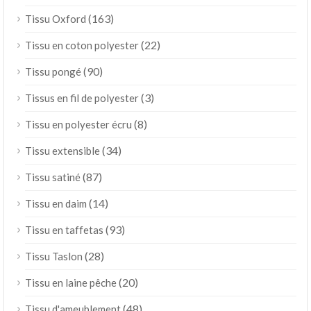
(163)
Tissu Oxford
(22)
Tissu en coton polyester
(90)
Tissu pongé
(3)
Tissus en fil de polyester
(8)
Tissu en polyester écru
(34)
Tissu extensible
(87)
Tissu satiné
(14)
Tissu en daim
(93)
Tissu en taffetas
(28)
Tissu Taslon
(20)
Tissu en laine pêche
(48)
Tissu d'ameublement