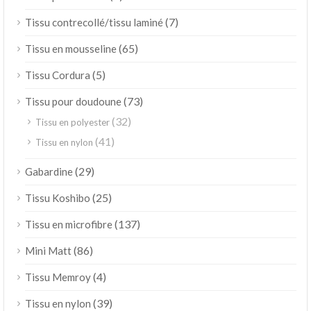
(7)
Tissu contrecollé/tissu laminé
(65)
Tissu en mousseline
(5)
Tissu Cordura
(73)
Tissu pour doudoune
(32)
Tissu en polyester
(41)
Tissu en nylon
(29)
Gabardine
(25)
Tissu Koshibo
(137)
Tissu en microfibre
(86)
Mini Matt
(4)
Tissu Memroy
(39)
Tissu en nylon