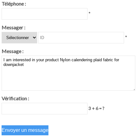
Téléphone :
*
Messager :
*
Message :
Vérification :
3 + 6 = ?