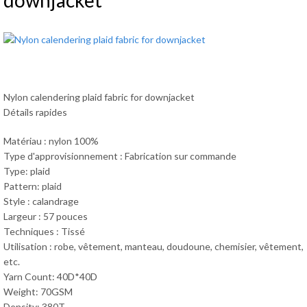
downjacket
Nylon calendering plaid fabric for downjacket
Détails rapides
Matériau : nylon 100%
Type d'approvisionnement : Fabrication sur commande
Type: plaid
Pattern: plaid
Style : calandrage
Largeur : 57 pouces
Techniques : Tissé
Utilisation : robe, vêtement, manteau, doudoune, chemisier, vêtement,
etc.
Yarn Count: 40D*40D
Weight: 70GSM
Density: 380T