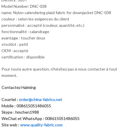
Model Number: DNC-038
name: Nylon calendering plaid fabric for downjacket DNC-038
couleur : selon les exigences du client
personnalisé : accepté (couleur, quantité, etc.)
fonctionnalité : calandrage
avantage : toucher doux
stocklot : petit
OEM : accepté
certification : disponible
Pour toute autre question, n'hésitez pas à nous contacter à tout
moment.
Contactez Haiming
Courriel :
order@china-fabrics.net
Mobile : 008615051486055
Skype : hmchen1988
WeChat et WhatsApp : 008615051486055
Site web :
www.quality-fabric.com