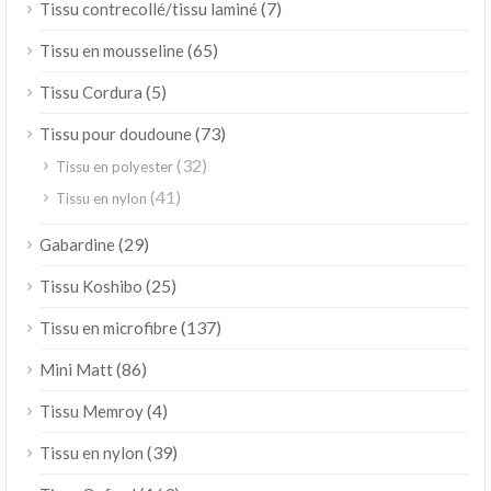
(7)
Tissu contrecollé/tissu laminé
(65)
Tissu en mousseline
(5)
Tissu Cordura
(73)
Tissu pour doudoune
(32)
Tissu en polyester
(41)
Tissu en nylon
(29)
Gabardine
(25)
Tissu Koshibo
(137)
Tissu en microfibre
(86)
Mini Matt
(4)
Tissu Memroy
(39)
Tissu en nylon