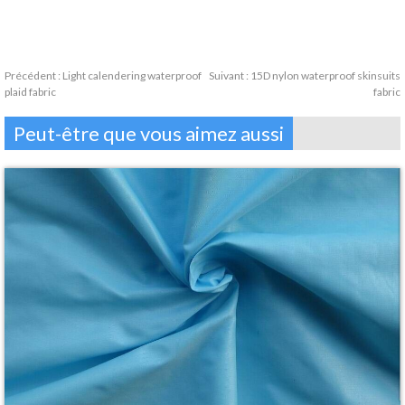
Précédent :
Light calendering waterproof
Suivant :
15D nylon waterproof skinsuits
plaid fabric
fabric
Peut-être que vous aimez aussi