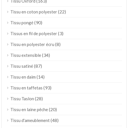
(163)
Tissu Oxford
(22)
Tissu en coton polyester
(90)
Tissu pongé
(3)
Tissus en fil de polyester
(8)
Tissu en polyester écru
(34)
Tissu extensible
(87)
Tissu satiné
(14)
Tissu en daim
(93)
Tissu en taffetas
(28)
Tissu Taslon
(20)
Tissu en laine pêche
(48)
Tissu d'ameublement