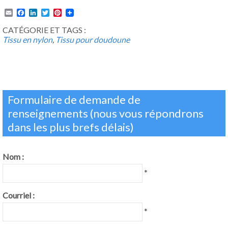
Email
Facebook
LinkedIn
Twitter
Pinterest
CATÉGORIE ET TAGS :
Tissu en nylon
,
Tissu pour doudoune
Formulaire de demande de
renseignements (nous vous répondrons
dans les plus brefs délais)
Nom :
*
Courriel :
*