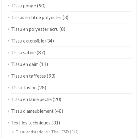
(90)
Tissu pongé
(3)
Tissus en fil de polyester
(8)
Tissu en polyester écru
(34)
Tissu extensible
(87)
Tissu satiné
(14)
Tissu en daim
(93)
Tissu en taffetas
(28)
Tissu Taslon
(20)
Tissu en laine pêche
(48)
Tissu d'ameublement
(31)
Textiles techniques
(10)
Tissu antistatique / Tissu ESD
ไทย