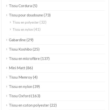
(5)
Tissu Cordura
(73)
Tissu pour doudoune
(32)
Tissu en polyester
(41)
Tissu en nylon
(29)
Gabardine
(25)
Tissu Koshibo
(137)
Tissu en microfibre
(86)
Mini Matt
(4)
Tissu Memroy
(39)
Tissu en nylon
(163)
Tissu Oxford
(22)
Tissu en coton polyester