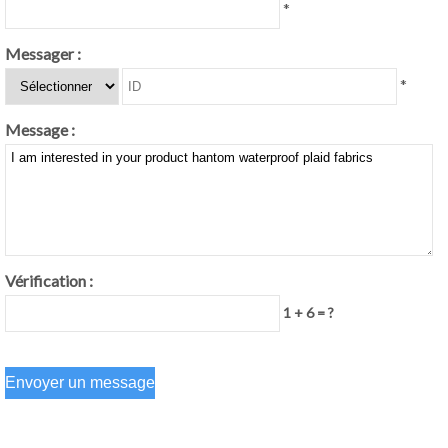
*
Messager :
*
Message :
Vérification :
1 + 6 = ?