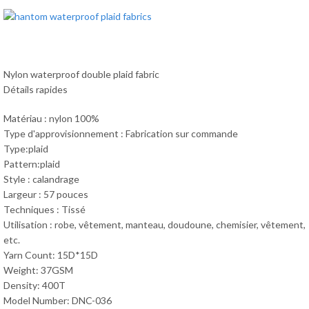
Nylon waterproof double plaid fabric
Détails rapides
Matériau : nylon 100%
Type d'approvisionnement : Fabrication sur commande
Type:plaid
Pattern:plaid
Style : calandrage
Largeur : 57 pouces
Techniques : Tissé
Utilisation : robe, vêtement, manteau, doudoune, chemisier, vêtement,
etc.
Yarn Count: 15D*15D
Weight: 37GSM
Density: 400T
Model Number: DNC-036