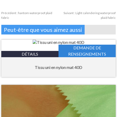
Précédent :
hantom waterproof plaid
Suivant :
Light calendering waterproof
fabric
plaid fabric
Peut-être que vous aimez aussi
DEMANDE DE
DÉTAILS
RENSEIGNEMENTS
Tissu uni en nylon mat 40D