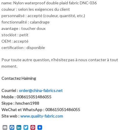
name: Nylon waterproof double plaid fabric DNC-036
couleur : selon les exigences du client
personnalisé : accepté (couleur, quantité, etc.)
fonctionnalité : calandrage
avantage : toucher doux
stocklot : petit
OEM : accepté
certification : disponible
Pour toute autre question, n'hésitez pas à nous contacter à tout
moment.
Contactez Haiming
Courriel :
order@china-fabrics.net
Mobile : 008615051486055
Skype : hmchen1988
WeChat et WhatsApp : 008615051486055
Site web :
www.quality-fabric.com
Email
Facebook
LinkedIn
Twitter
Pinterest