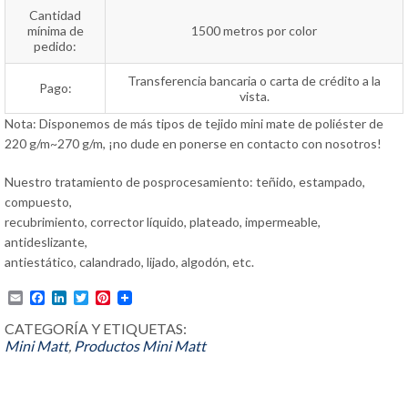
Cantidad
mínima de
1500 metros por color
pedido:
Transferencia bancaria o carta de crédito a la
Pago:
vista.
Nota: Disponemos de más tipos de tejido mini mate de poliéster de
220 g/m~270 g/m, ¡no dude en ponerse en contacto con nosotros!
Nuestro tratamiento de posprocesamiento: teñido, estampado,
compuesto,
recubrimiento, corrector líquido, plateado, impermeable,
antideslizante,
antiestático, calandrado, lijado, algodón, etc.
Email
Facebook
LinkedIn
Twitter
Pinterest
CATEGORÍA Y ETIQUETAS:
Mini Matt
,
Productos
Mini Matt