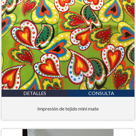
DETALLES
CONSULTA
Impresión de tejido mini mate