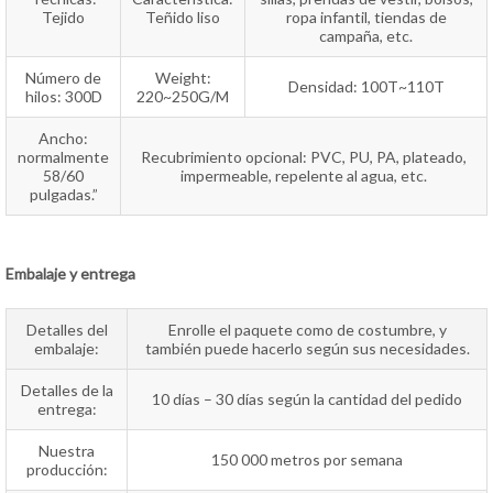
Tejido
Teñido liso
ropa infantil, tiendas de
campaña, etc.
Número de
Weight:
Densidad: 100T~110T
hilos: 300D
220~250G/M
Ancho:
normalmente
Recubrimiento opcional: PVC, PU, PA, plateado,
58/60
impermeable, repelente al agua, etc.
pulgadas.”
Embalaje y entrega
Detalles del
Enrolle el paquete como de costumbre, y
embalaje:
también puede hacerlo según sus necesidades.
Detalles de la
10 días – 30 días según la cantidad del pedido
entrega:
Nuestra
150 000 metros por semana
producción: