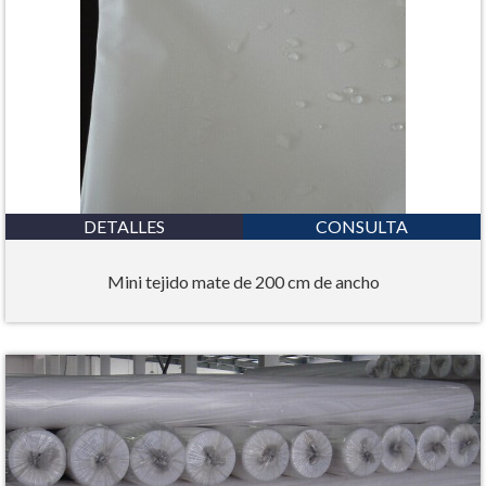
DETALLES
CONSULTA
Mini tejido mate de 200 cm de ancho