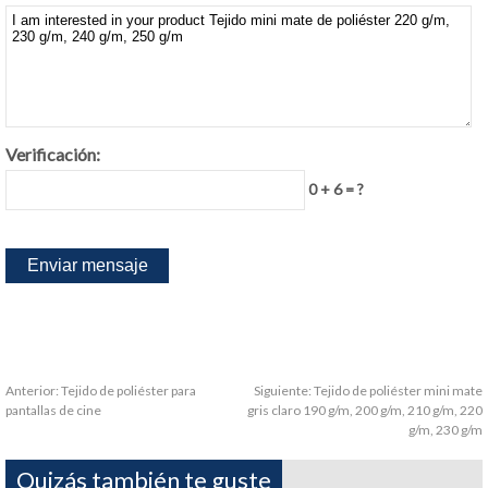
Verificación:
0 + 6 = ?
Anterior:
Tejido de poliéster para
Siguiente:
Tejido de poliéster mini mate
pantallas de cine
gris claro 190 g/m, 200 g/m, 210 g/m, 220
g/m, 230 g/m
Quizás también te guste