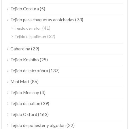
(5)
Tejido Cordura
(73)
Tejido para chaquetas acolchadas
(41)
Tejido de nailon
(32)
Tejido de poliéster
(29)
Gabardina
(25)
Tejido Koshibo
(137)
Tejido de microfibra
(86)
Mini Matt
(4)
Tejido Memroy
(39)
Tejido de nailon
(163)
Tejido Oxford
(22)
Tejido de poliéster y algodón