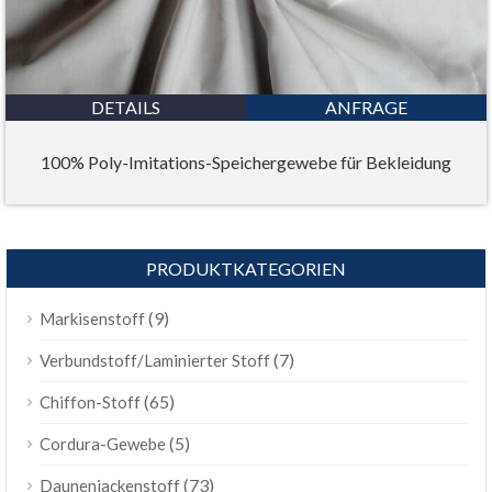
DETAILS
ANFRAGE
100% Poly-Imitations-Speichergewebe für Bekleidung
PRODUKTKATEGORIEN
(9)
Markisenstoff
(7)
Verbundstoff/Laminierter Stoff
(65)
Chiffon-Stoff
(5)
Cordura-Gewebe
(73)
Daunenjackenstoff