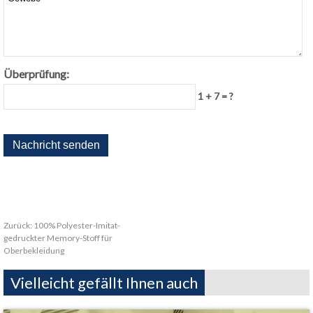
Überprüfung:
1 + 7 = ?
Zurück:
100% Polyester-Imitat-
gedruckter Memory-Stoff für
Oberbekleidung
Vielleicht gefällt Ihnen auch