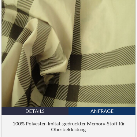
DETAILS
ANFRAGE
100% Polyester-Imitat-gedruckter Memory-Stoff für
Oberbekleidung