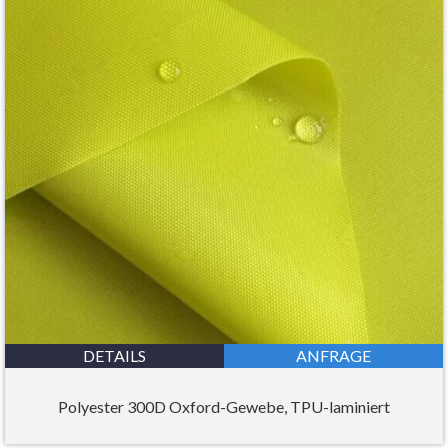
DETAILS
ANFRAGE
Polyester 300D Oxford-Gewebe, TPU-laminiert