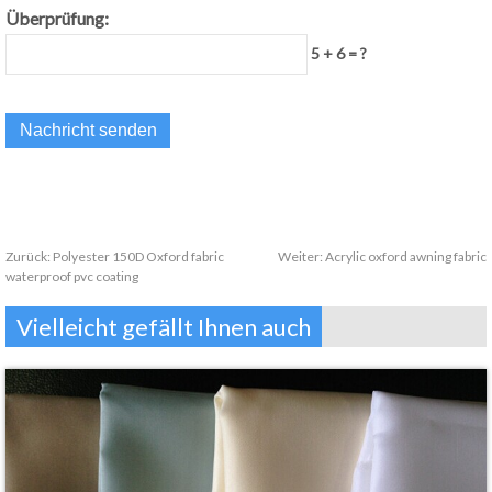
Überprüfung:
5 + 6 = ?
Zurück:
Polyester 150D Oxford fabric
Weiter:
Acrylic oxford awning fabric
waterproof pvc coating
Vielleicht gefällt Ihnen auch