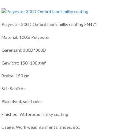
Polyester 300D Oxford fabric milky coating EN471
Material: 100% Polyester
Garenzahl: 300D*300D
Gewicht: 150–180 g/m²
Breite: 150 cm
Stil: Schlicht
Plain dyed, solid color
Finished: Waterproof, milky coating
Usage: Work wear, garments, shoes, etc.