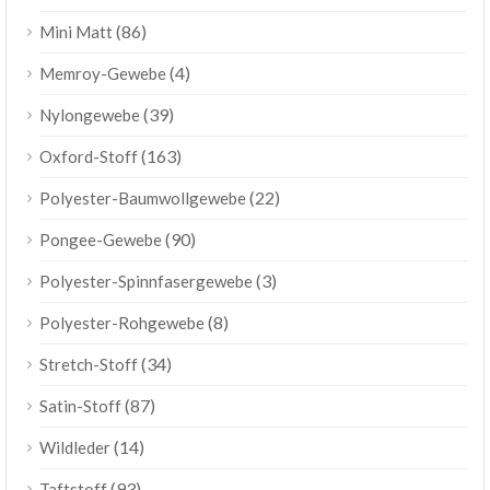
(86)
Mini Matt
(4)
Memroy-Gewebe
(39)
Nylongewebe
(163)
Oxford-Stoff
(22)
Polyester-Baumwollgewebe
(90)
Pongee-Gewebe
(3)
Polyester-Spinnfasergewebe
(8)
Polyester-Rohgewebe
(34)
Stretch-Stoff
(87)
Satin-Stoff
(14)
Wildleder
(93)
Taftstoff