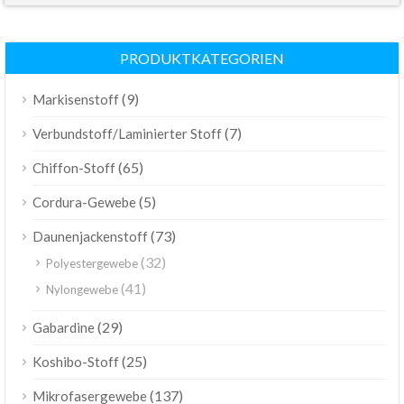
PRODUKTKATEGORIEN
(9)
Markisenstoff
(7)
Verbundstoff/Laminierter Stoff
(65)
Chiffon-Stoff
(5)
Cordura-Gewebe
(73)
Daunenjackenstoff
(32)
Polyestergewebe
(41)
Nylongewebe
(29)
Gabardine
(25)
Koshibo-Stoff
(137)
Mikrofasergewebe