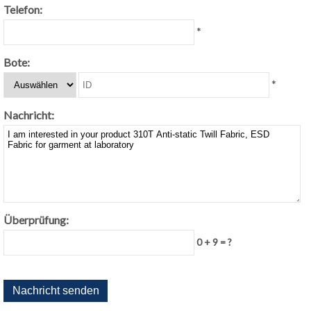
Telefon:
*
Bote:
*
Nachricht:
Überprüfung:
0 + 9 = ?