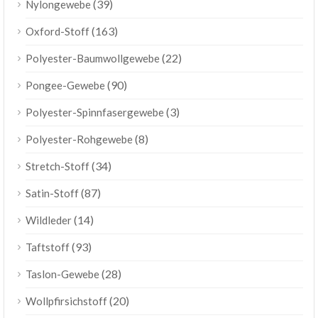
(39)
Nylongewebe
(163)
Oxford-Stoff
(22)
Polyester-Baumwollgewebe
(90)
Pongee-Gewebe
(3)
Polyester-Spinnfasergewebe
(8)
Polyester-Rohgewebe
(34)
Stretch-Stoff
(87)
Satin-Stoff
(14)
Wildleder
(93)
Taftstoff
(28)
Taslon-Gewebe
(20)
Wollpfirsichstoff