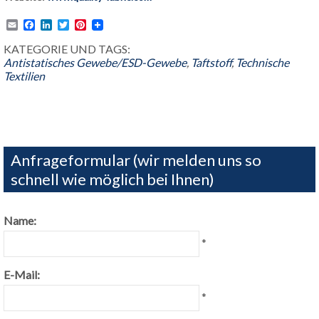
Email
Facebook
LinkedIn
Twitter
Pinterest
KATEGORIE UND TAGS:
Antistatisches Gewebe/ESD-Gewebe
,
Taftstoff
,
Technische
Textilien
Anfrageformular (wir melden uns so
schnell wie möglich bei Ihnen)
Name:
*
E-Mail:
*