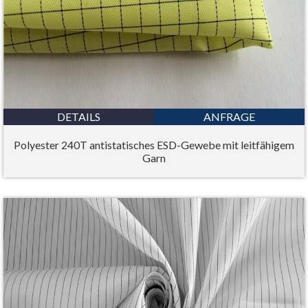
DETAILS
ANFRAGE
Polyester 240T antistatisches ESD-Gewebe mit leitfähigem
Garn