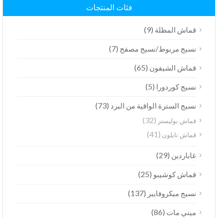
فئات المنتجات
(9)
قماش المظلة
(7)
نسيج مربوط/نسيج مصفح
(65)
قماش الشيفون
(5)
نسيج كوردورا
(73)
نسيج السترة الواقية من البرد
(32)
قماش بوليستر
(41)
قماش نايلون
(29)
غاباردين
(25)
قماش كوشيبو
(137)
نسيج ميكروفايبر
(86)
ميني مات