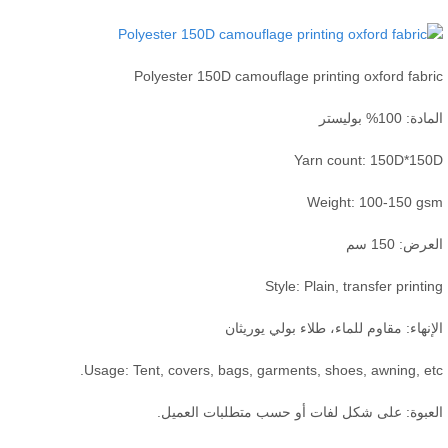
Polyester 150D camouflage printing oxford fabr
دة: 100% بوليستر
Yarn count: 150D*150
Weight: 100-150 gs
عرض: 150 سم
Style: Plain, transfer printi
إنهاء: مقاوم للماء، طلاء بولي يوريثان
Usage: Tent, covers, bags, garments, shoes, awning, et
عبوة: على شكل لفات أو حسب متطلبات العميل.