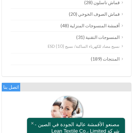
(28)
قماش تاسلون
(20)
قماش الصوف الخوخي
(48)
أقمشة المنسوجات المنزلية
(31)
المنسوجات التقنية
(10)
نسيج مضاد للكهرباء الساكنة/ نسيج ESD
(189)
المنتجات
اتصل بنا
ไทย
Bahasa Melayu
مصنعو الأقمشة عالية الجودة في الصين -
Polski
شركة Lean Textile Co.، Limited