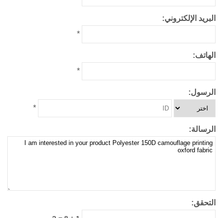
بريد الإلكتروني:
*
هاتف:
*
لرسول:
*
رسالة:
لتحقق: