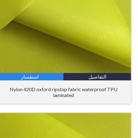
التفاصيل
استفسار
Nylon 420D oxford ripstop fabric waterproof TPU
laminated