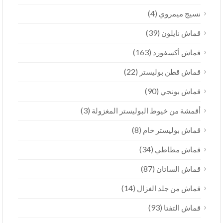
(4)
نسيج ميمروي
(39)
قماش نايلون
(163)
قماش أكسفورد
(22)
قماش قطن بوليستر
(90)
قماش بونجي
(3)
أقمشة من خيوط البوليستر المغزولة
(8)
قماش بوليستر خام
(34)
قماش مطاطي
(87)
قماش الساتان
(14)
قماش من جلد الغزال
(93)
قماش التفتا